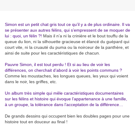
Simon est un petit chat gris tout ce qu’il y a de plus ordinaire. Il va
se présenter aux autres félins, qui s’empressent de se moquer de
lui : quoi, un félin ?!
Mais il n’a ni la crinière et le bout touffu de la
queue du lion, ni la silhouette gracieuse et élancé du guépard qui
court vite, ni la cruauté du puma ou la noirceur de la panthère, et
ainsi de suite pour les caractéristiques de chacun.
Pauvre Simon, il est tout perdu ! Et si au lieu de voir les
différences, on cherchait d’abord à voir les points communs ?
Comme les moustaches, les longues queues, les yeux qui voient
dans le noir, les griffes, etc.
Un album très simple qui mêle caractéristiques documentaires
sur les félins et histoire qui évoque l’appartenance à une famille,
à un groupe, la tolérance dans l’acceptation de la différence…
De grands dessins qui occupent bien les doubles pages pour une
histoire tout en douceur au final !