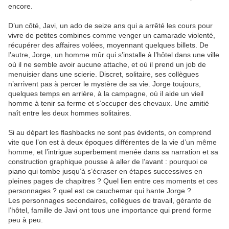
encore.
D’un côté, Javi, un ado de seize ans qui a arrêté les cours pour
vivre de petites combines comme venger un camarade violenté,
récupérer des affaires volées, moyennant quelques billets. De
l’autre, Jorge, un homme mûr qui s’installe à l’hôtel dans une ville
où il ne semble avoir aucune attache, et où il prend un job de
menuisier dans une scierie. Discret, solitaire, ses collègues
n’arrivent pas à percer le mystère de sa vie. Jorge toujours,
quelques temps en arrière, à la campagne, où il aide un vieil
homme à tenir sa ferme et s’occuper des chevaux. Une amitié
naît entre les deux hommes solitaires.
Si au départ les flashbacks ne sont pas évidents, on comprend
vite que l’on est à deux époques différentes de la vie d’un même
homme, et l’intrigue superbement menée dans sa narration et sa
construction graphique pousse à aller de l’avant : pourquoi ce
piano qui tombe jusqu’à s’écraser en étapes successives en
pleines pages de chapitres ? Quel lien entre ces moments et ces
personnages ? quel est ce cauchemar qui hante Jorge ?
Les personnages secondaires, collègues de travail, gérante de
l’hôtel, famille de Javi ont tous une importance qui prend forme
peu à peu.