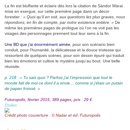
La fin est bluffante et éclaire dès lors la citation de Sándor Márai
mise en exergue, sur cette première page dans un décor
forestier :
« Quoi qu’il en soit, aux questions les plus graves, nous
répondons, en fin de compte, par notre existence entière. »
De
même les premières pages de prologue où l’on ne voit pas les
visages des personnages prennent tout leur sens à la fin.
Une BD que j’ai énormément aimée
, pour son scénario bien
conduit, pour l’humanité, la délicatesse et la douce tristesse qui
ressortent de quelques scènes, pour son dessin épuré qui traduit
bien les émotions et cultive le mystère jusqu’au bout. Une belle
réussite.
p. 218 : « Tu sais quoi ? Parfois j’ai l’impression que tout le
monde fait de moi ce dont il a envie… comme si j’étais un putain
de papier froissé. »
Futuropolis, février 2015, 389 pages, prix : 29 €
Etoiles :
Crédit photo couverture : © Nadar et éd. Futuropolis