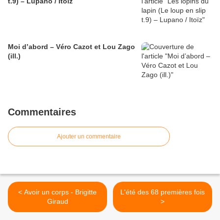
t.9) – Lupano / Itoïz
Moi d’abord – Véro Cazot et Lou Zago
(ill.)
Commentaires
Ajouter un commentaire
< Avoir un corps - Brigitte
L'été des 68 premières fois
Giraud
>