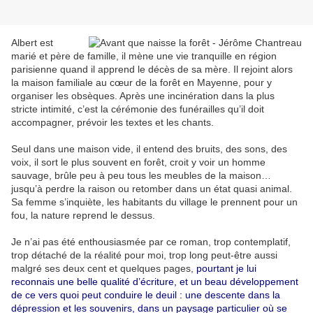
Albert est
marié et père de famille, il mène une vie tranquille en région
parisienne quand il apprend le décès de sa mère. Il rejoint alors
la maison familiale au cœur de la forêt en Mayenne, pour y
organiser les obsèques. Après une incinération dans la plus
stricte intimité, c’est la cérémonie des funérailles qu’il doit
accompagner, prévoir les textes et les chants.
Seul dans une maison vide, il entend des bruits, des sons, des
voix, il sort le plus souvent en forêt, croit y voir un homme
sauvage, brûle peu à peu tous les meubles de la maison…
jusqu’à perdre la raison ou retomber dans un état quasi animal.
Sa femme s’inquiète, les habitants du village le prennent pour un
fou, la nature reprend le dessus.
Je n’ai pas été enthousiasmée par ce roman, trop contemplatif,
trop détaché de la réalité pour moi, trop long peut-être aussi
malgré ses deux cent et quelques pages,
pourtant je lui
reconnais une belle qualité d’écriture, et un beau développement
de ce vers quoi peut conduire le deuil : une descente dans la
dépression et les souvenirs, dans un paysage particulier où se