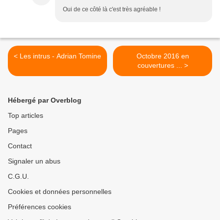
Oui de ce côté là c'est très agréable !
< Les intrus - Adrian Tomine
Octobre 2016 en
couvertures ... >
Hébergé par Overblog
Top articles
Pages
Contact
Signaler un abus
C.G.U.
Cookies et données personnelles
Préférences cookies