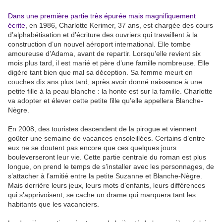
Dans une première partie très épurée mais magnifiquement
écrite
, en 1986, Charlotte Kerimer, 37 ans, est chargée des cours
d’alphabétisation et d’écriture des ouvriers qui travaillent à la
construction d’un nouvel aéroport international. Elle tombe
amoureuse d’Adama, avant de repartir. Lorsqu’elle revient six
mois plus tard, il est marié et père d’une famille nombreuse. Elle
digère tant bien que mal sa déception. Sa femme meurt en
couches dix ans plus tard, après avoir donné naissance à une
petite fille à la peau blanche : la honte est sur la famille. Charlotte
va adopter et élever cette petite fille qu’elle appellera Blanche-
Nègre.
En 2008, des touristes descendent de la pirogue et viennent
goûter une semaine de vacances ensoleillées. Certains d’entre
eux ne se doutent pas encore que ces quelques jours
bouleverseront leur vie. Cette partie centrale du roman est plus
longue, on prend le temps de s’installer avec les personnages, de
s’attacher à l’amitié entre la petite Suzanne et Blanche-Nègre.
Mais derrière leurs jeux, leurs mots d’enfants, leurs différences
qui s’apprivoisent, se cache un drame qui marquera tant les
habitants que les vacanciers.