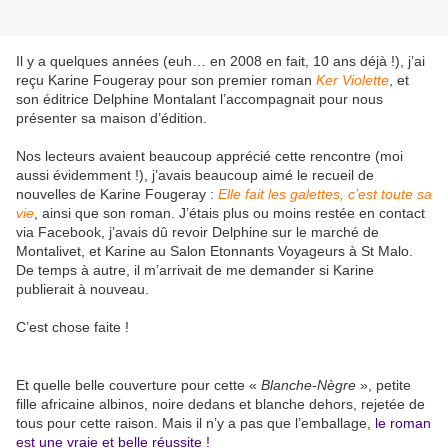
Il y a quelques années (euh… en 2008 en fait, 10 ans déjà !), j’ai
reçu Karine Fougeray pour son premier roman
Ker Violette
, et
son éditrice Delphine Montalant l’accompagnait pour nous
présenter sa maison d’édition.
Nos lecteurs avaient beaucoup apprécié cette rencontre (moi
aussi évidemment !), j’avais beaucoup aimé le recueil de
nouvelles de Karine Fougeray :
Elle fait les galettes, c’est toute sa
vie
, ainsi que son roman. J’étais plus ou moins restée en contact
via Facebook, j’avais dû revoir Delphine sur le marché de
Montalivet, et Karine au Salon Etonnants Voyageurs à St Malo.
De temps à autre, il m’arrivait de me demander si Karine
publierait à nouveau.
C’est chose faite !
Et quelle belle couverture pour cette «
Blanche-Nègre
», petite
fille africaine albinos, noire dedans et blanche dehors, rejetée de
tous pour cette raison. Mais il n’y a pas que l’emballage,
le roman
est une vraie et belle réussite !