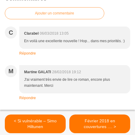
Ajouter un commentaire
C
Clarabel
06/03/2018 13:05
En voilà une excellente nouvelle ! Hop... dans mes priorités. :)
Répondre
M
Martine GALATI
28/02/2018 19:12
J'ai vraiment très envie de lire ce roman, encore plus
maintenant. Merci
Répondre
< Si vulnérable – Simo
Février 2018 en
Hiltunen
couvertures .... >