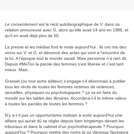
Le consentement
est le récit autobiographique de V. dans sa
relation amoureuse avec G, alors qu’elle avait 14 ans en 1986, et
qu’il en avait déjà plus de 50.
La presse et les médias font le reste aujourd’hui : ils ont mis des
noms sur V. et G, et dénoncé des actes qui vont à l’encontre de
la loi. A l’époque tout le monde savait. Mais personne n'a rien dit.
Depuis #MeToo la parole des femmes s’est libérée et c’est tant
mieux. Mais…
Grasset (ou tout autre éditeur) s’engage-t-il désormais à publier
tous les récits de toutes les femmes victimes de violences,
sexuelles, physiques ou psychologiques ? ça va en faire du
monde sur les tables des libraires. Accordera-t-il la même valeur
à toutes les paroles de toutes les femmes ?
N’y a-t-il pas un opportunisme malsain à sortir aujourd’hui une
affaire qui aurait dû se régler depuis bien longtemps devant les
tribunaux et dans le cabinet d’un psychothérapeute ? Pourquoi
aujourd’hui ? Pourquoi mettre des noms là où Vanessa Springora