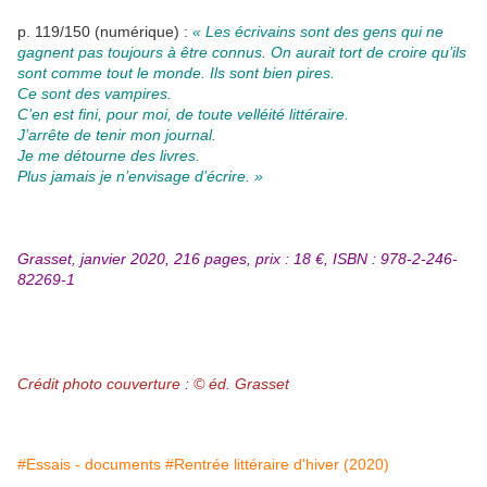
p. 119/150 (numérique) :
« Les écrivains sont des gens qui ne
gagnent pas toujours à être connus. On aurait tort de croire qu’ils
sont comme tout le monde. Ils sont bien pires.
Ce sont des vampires.
C’en est fini, pour moi, de toute velléité littéraire.
J’arrête de tenir mon journal.
Je me détourne des livres.
Plus jamais je n’envisage d’écrire. »
Grasset, janvier 2020, 216 pages, prix : 18 €, ISBN : 978-2-246-
82269-1
Crédit photo couverture : © éd. Grasset
#Essais - documents
#Rentrée littéraire d'hiver (2020)