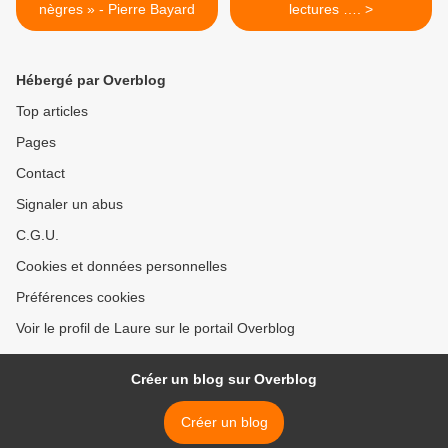
nègres » - Pierre Bayard
lectures …. >
Hébergé par Overblog
Top articles
Pages
Contact
Signaler un abus
C.G.U.
Cookies et données personnelles
Préférences cookies
Voir le profil de Laure sur le portail Overblog
Créer un blog sur Overblog
Créer un blog