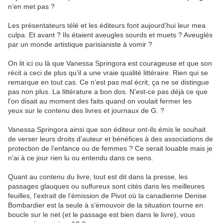
n’en met pas ?
Les présentateurs télé et les éditeurs font aujourd’hui leur mea
culpa. Et avant ? Ils étaient aveugles sourds et muets ? Aveuglés
par un monde artistique parisianiste à vomir ?
On lit ici ou là que Vanessa Springora est courageuse et que son
récit a ceci de plus qu’il a une vraie qualité littéraire. Rien qui se
remarque en tout cas. Ce n’est pas mal écrit, ça ne se distingue
pas non plus. La littérature a bon dos. N’est-ce pas déjà ce que
l’on disait au moment des faits quand on voulait fermer les
yeux sur le contenu des livres et journaux de G. ?
Vanessa Springora ainsi que son éditeur ont-ils émis le souhait
de verser leurs droits d’auteur et bénéfices à des associations de
protection de l’enfance ou de femmes ? Ce serait louable mais je
n’ai à ce jour rien lu ou entendu dans ce sens.
Quant au contenu du livre, tout est dit dans la presse, les
passages glauques ou sulfureux sont cités dans les meilleures
feuilles, l’extrait de l’émission de Pivot où la canadienne Denise
Bombardier est la seule à s’émouvoir de la situation tourne en
boucle sur le net (et le passage est bien dans le livre), vous