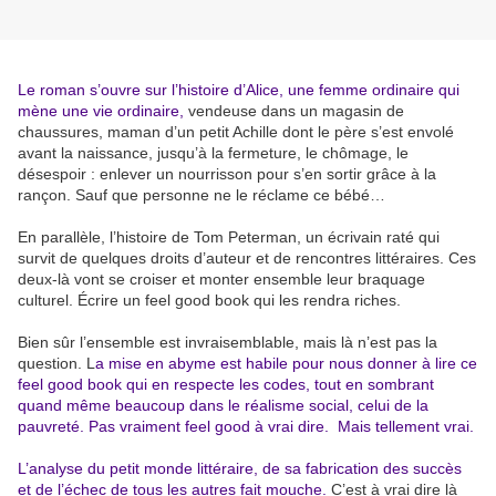
Le roman s’ouvre sur l’histoire d’Alice, une femme ordinaire qui
mène une vie ordinaire,
vendeuse dans un magasin de
chaussures, maman d’un petit Achille dont le père s’est envolé
avant la naissance, jusqu’à la fermeture, le chômage, le
désespoir : enlever un nourrisson pour s’en sortir grâce à la
rançon. Sauf que personne ne le réclame ce bébé…
En parallèle, l’histoire de Tom Peterman, un écrivain raté qui
survit de quelques droits d’auteur et de rencontres littéraires. Ces
deux-là vont se croiser et monter ensemble leur braquage
culturel. Écrire un feel good book qui les rendra riches.
Bien sûr l’ensemble est invraisemblable, mais là n’est pas la
question. L
a mise en abyme est habile pour nous donner à lire ce
feel good book qui en respecte les codes, tout en sombrant
quand même beaucoup dans le réalisme social, celui de la
pauvreté. Pas vraiment feel good à vrai dire. Mais tellement vrai.
L’analyse du petit monde littéraire, de sa fabrication des succès
et de l’échec de tous les autres fait mouche.
C’est à vrai dire là