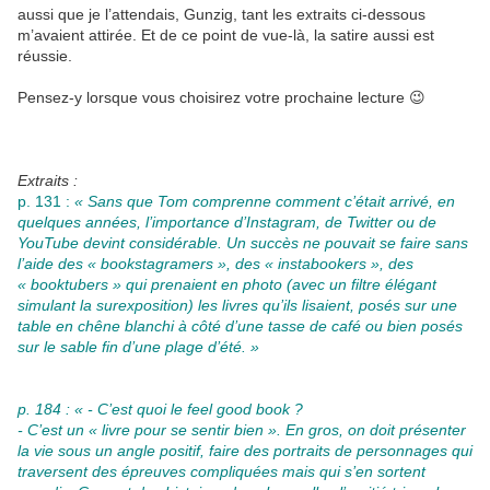
aussi que je l’attendais, Gunzig, tant les extraits ci-dessous
m’avaient attirée. Et de ce point de vue-là, la satire aussi est
réussie.
Pensez-y lorsque vous choisirez votre prochaine lecture 😉
Extraits :
p. 131 :
« Sans que Tom comprenne comment c’était arrivé, en
quelques années, l’importance d’Instagram, de Twitter ou de
YouTube devint considérable. Un succès ne pouvait se faire sans
l’aide des « bookstagramers », des « instabookers », des
« booktubers » qui prenaient en photo (avec un filtre élégant
simulant la surexposition) les livres qu’ils lisaient, posés sur une
table en chêne blanchi à côté d’une tasse de café ou bien posés
sur le sable fin d’une plage d’été. »
p. 184 : « - C’est quoi le feel good book ?
- C’est un « livre pour se sentir bien ». En gros, on doit présenter
la vie sous un angle positif, faire des portraits de personnages qui
traversent des épreuves compliquées mais qui s’en sortent