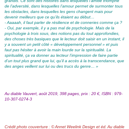
grandis. Ce sont des histoires dans lesquelles l’amitié triomphe
de l’adversité, dans lesquelles l’amour permet de surmonter tous
les obstacles, dans lesquelles les gens changent mais pour
devenir meilleurs que ce qu’ils étaient au début…
- Aaaaah, il faut parler de résilience et de conneries comme ça ?
- Oui, par exemple, il y a pas mal de psychologie. Mais de la
psychologie à trois sous, des notions pas du tout approfondies,
des choses très basiques que le lecteur doit saisir en un instant, il
y a souvent un petit côté « développement personnel » et puis
faut pas hésiter à avoir la main lourde sur la spiritualité. La
spiritualité, ça va donner au lecteur l’impression de faire partie
d’un tout plus grand que lui, qu’il a accès à la transcendance, que
des anges veillent sur lui ou des trucs du genre… »
Au diable Vauvert, août 2019, 398 pages, prix : 20 €, ISBN : 979-
10-307-0274-3
Crédit photo couverture : © Annet Weelink Design et éd. Au diable