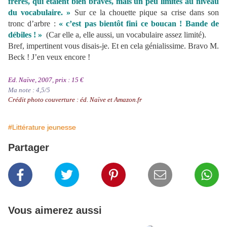
frères, qui étaient bien braves, mais un peu limités au niveau
du vocabulaire. »
Sur ce la chouette pique sa crise dans son
tronc d’arbre :
« c’est pas bientôt fini ce boucan ! Bande de
débiles ! »
(Car elle a, elle aussi, un vocabulaire assez limité).
Bref, impertinent vous disais-je. Et en cela génialissime. Bravo M.
Beck ! J’en veux encore !
Ed. Naïve, 2007, prix : 15 €
Ma note : 4,5/5
Crédit photo couverture : éd. Naïve et Amazon.fr
#Littérature jeunesse
Partager
Vous aimerez aussi