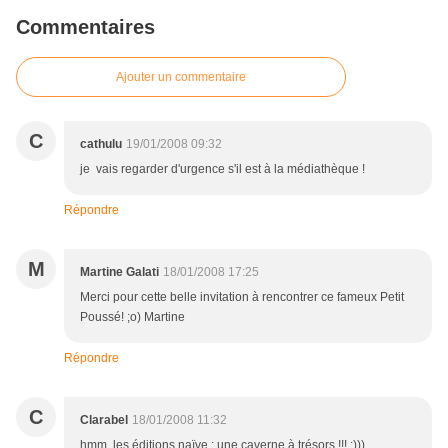
Commentaires
Ajouter un commentaire
C
cathulu
19/01/2008 09:32
je vais regarder d'urgence s'il est à la médiathèque !
Répondre
M
Martine Galati
18/01/2008 17:25
Merci pour cette belle invitation à rencontrer ce fameux Petit
Poussé! ;o) Martine
Répondre
C
Clarabel
18/01/2008 11:32
hmm, les éditions naïve : une caverne à trésors !!! :)))