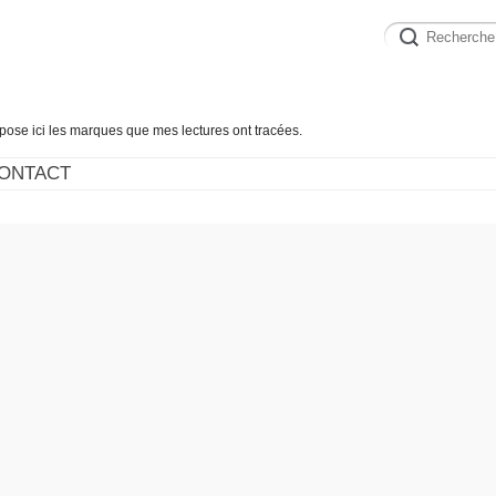
épose ici les marques que mes lectures ont tracées.
ONTACT