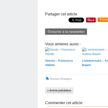
Partager cet article
Repos
S'inscrire à la newsletter
Vous aimerez aussi :
Onesto – Francesco
L’anniversaire – A
Vidotto
Bajani
Romans Étrangers
« Article précédent
Commenter cet article