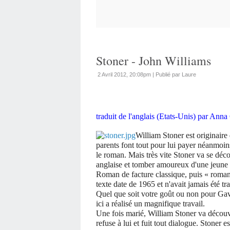
Stoner - John Williams
2 Avril 2012, 20:08pm
|
Publié par Laure
traduit de l'anglais (Etats-Unis) par Ann
William Stoner est originaire
parents font tout pour lui payer néanmoin
le roman. Mais très vite Stoner va se décou
anglaise et tomber amoureux d'une jeune 
Roman de facture classique, puis « roman
texte date de 1965 et n'avait jamais été t
Quel que soit votre goût ou non pour Gava
ici a réalisé un magnifique travail.
Une fois marié, William Stoner va découvr
refuse à lui et fuit tout dialogue. Stoner 