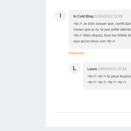
I
In Cold Blog
02/04/2012 22:59
<br /> Je dois avouer que, confit da
roman que je ny 'ai pas prêté attention
<br /> Mais depuis, tous les billets d
suis qu'un vieux con <br />
Répondre
L
Laure
04/04/2012 15:33
<br /> <br /> tu peux toujour
<br /> <br /> <br /> <br />