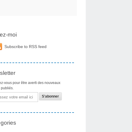
ez-moi
Subscribe to RSS feed
letter
z-vous pour être averti des nouveaux
s publiés.
gories