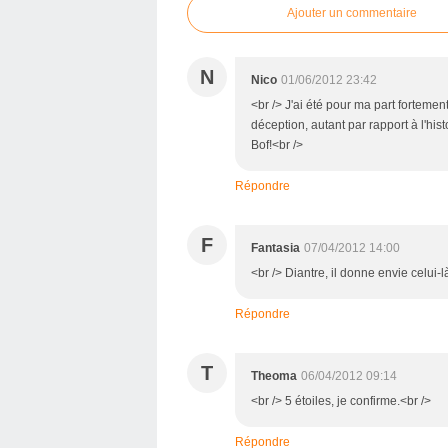
Ajouter un commentaire
N
Nico
01/06/2012 23:42
<br /> J'ai été pour ma part forteme
déception, autant par rapport à l'hist
Bof!<br />
Répondre
F
Fantasia
07/04/2012 14:00
<br /> Diantre, il donne envie celui-l
Répondre
T
Theoma
06/04/2012 09:14
<br /> 5 étoiles, je confirme.<br />
Répondre