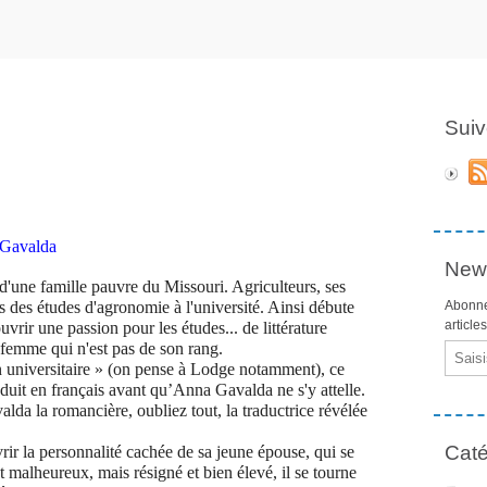
Suiv
a Gavalda
News
 d'une famille pauvre du Missouri. Agriculteurs, ses
s des études d'agronomie à l'université. Ainsi débute
Abonne
article
vrir une passion pour les études... de littérature
femme qui n'est pas de son rang.
Email
 universitaire » (on pense à Lodge notamment), ce
raduit en français avant qu’Anna Gavalda ne s'y attelle.
lda la romancière, oubliez tout, la traductrice révélée
Caté
ir la personnalité cachée de sa jeune épouse, qui se
est malheureux, mais résigné et bien élevé, il se tourne