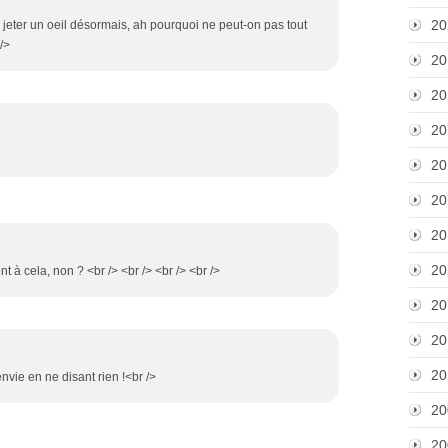
20
 y jeter un oeil désormais, ah pourquoi ne peut-on pas tout
 />
20
20
20
20
20
20
20
nt à cela, non ? <br /> <br /> <br /> <br />
20
20
20
nvie en ne disant rien !<br />
20
20