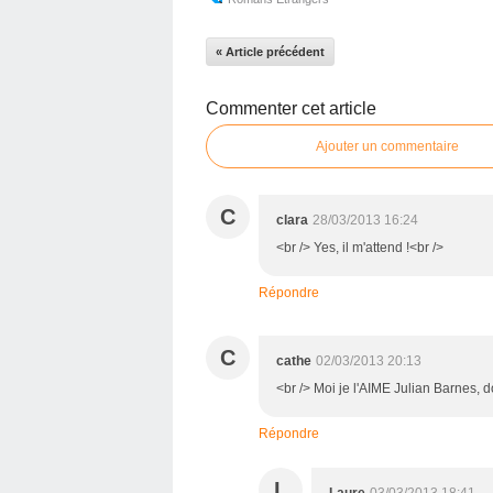
« Article précédent
Commenter cet article
Ajouter un commentaire
C
clara
28/03/2013 16:24
<br /> Yes, il m'attend !<br />
Répondre
C
cathe
02/03/2013 20:13
<br /> Moi je l'AIME Julian Barnes, do
Répondre
L
Laure
03/03/2013 18:41