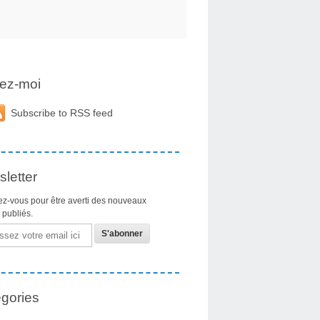
ez-moi
Subscribe to RSS feed
letter
z-vous pour être averti des nouveaux
s publiés.
gories