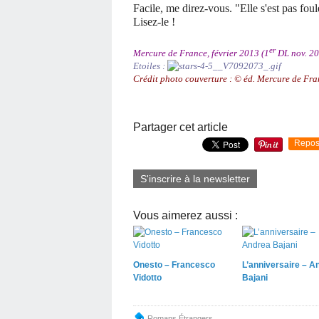
Facile, me direz-vous. "Elle s'est pas foul
Lisez-le !
er
Mercure de France, février 2013 (1
DL nov. 201
Etoiles :
Crédit photo couverture : © éd. Mercure de Fra
Partager cet article
Repos
S'inscrire à la newsletter
Vous aimerez aussi :
Onesto – Francesco
L’anniversaire – A
Vidotto
Bajani
Romans Étrangers