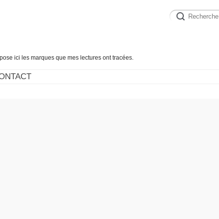
épose ici les marques que mes lectures ont tracées.
ONTACT