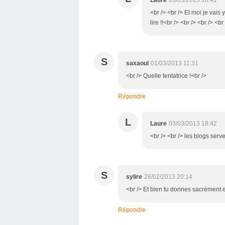
<br /> <br /> Et moi je vais
lire !!<br /> <br /> <br /> <br
S
saxaoul
01/03/2013 11:31
<br /> Quelle tentatrice !<br />
Répondre
L
Laure
03/03/2013 18:42
<br /> <br /> les blogs serve
S
sylire
28/02/2013 20:14
<br /> Et bien tu donnes sacrément e
Répondre