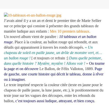
J’avais aimé il y a un an et demi le premier titre de Marie Sellier
sur ce principe qui consiste à présenter des grands tableaux de
manière ludique aux enfants :
Mes 10 premiers tableaux.
Un nouvel album vient de paraître :
10 tableaux et un ballon
rouge
. Place à la couleur, au ballon rouge qui rebondit, et aux
détails qui apparaissent à travers les ronds découpés.
«
Un
chapeau de soleil en paille jaune, un drôle de monstre vert, et…
un ballon rouge !
[ et toujours ce refrain :]
Dans quelle peinture,
dans quelle histoire ? Mystère, mystère ! Allons voir !
»
On tourne
la page et on découvre
Le Ballon, de Félix Valloton, 1889.
Page
de gauche, une courte histoire qui décrit le tableau, donne à rêver
ou à imaginer.
Le texte imprimé respecte la couleur citée (texte en jaune pour le
chapeau de paille jaune, la lune jaune, etc.), le positionnement du
texte joue sur les vagues des découpes, entre les rebonds du
ballon,
c’est toujours aussi ludique, attrayant, et bien conçu
.