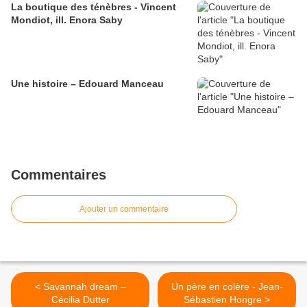
La boutique des ténèbres - Vincent
Mondiot, ill. Enora Saby
Une histoire – Edouard Manceau
Commentaires
Ajouter un commentaire
< Savannah dream –
Un père en colère - Jean-
Cécilia Dutter
Sébastien Hongre >