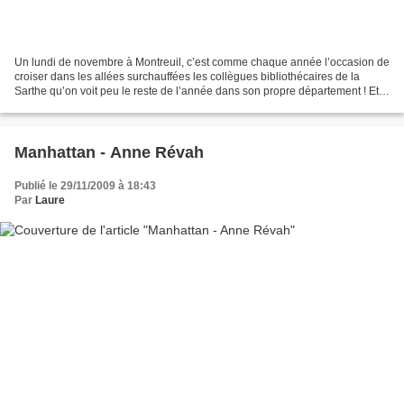
Un lundi de novembre à Montreuil, c’est comme chaque année l’occasion de
croiser dans les allées surchauffées les collègues bibliothécaires de la
Sarthe qu’on voit peu le reste de l’année dans son propre département ! Et
au fil des ans, quelques visages...
Manhattan - Anne Révah
Publié le 29/11/2009 à 18:43
Par
Laure