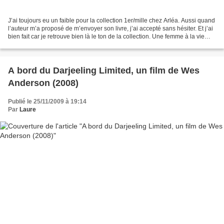
J’ai toujours eu un faible pour la collection 1er/mille chez Arléa. Aussi quand
l’auteur m’a proposé de m’envoyer son livre, j’ai accepté sans hésiter. Et j’ai
bien fait car je retrouve bien là le ton de la collection. Une femme à la vie
apparemment épanouie,...
A bord du Darjeeling Limited, un film de Wes
Anderson (2008)
Publié le 25/11/2009 à 19:14
Par
Laure