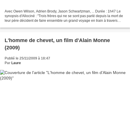
Avec Owen Wilson, Adrien Brody, Jason Schwartzman, ... Durée : 1h47 Le
synopsis d'Allociné : "Trois frères qui ne se sont pas parlé depuis la mort de
leur père décident de faire ensemble un grand voyage en train à travers
l'Inde afin de renouer les liens...
L'homme de chevet, un film d'Alain Monne
(2009)
Publié le 25/11/2009 à 18:47
Par
Laure