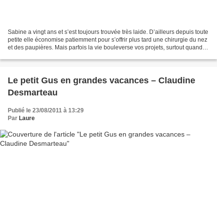
Sabine a vingt ans et s’est toujours trouvée très laide. D’ailleurs depuis toute
petite elle économise patiemment pour s’offrir plus tard une chirurgie du nez
et des paupières. Mais parfois la vie bouleverse vos projets, surtout quand
l’amour pointe son...
Le petit Gus en grandes vacances – Claudine
Desmarteau
Publié le 23/08/2011 à 13:29
Par
Laure