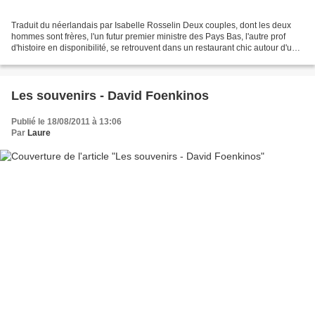
Traduit du néerlandais par Isabelle Rosselin Deux couples, dont les deux
hommes sont frères, l'un futur premier ministre des Pays Bas, l'autre prof
d'histoire en disponibilité, se retrouvent dans un restaurant chic autour d'un
dîner pour parler de ce...
Les souvenirs - David Foenkinos
Publié le 18/08/2011 à 13:06
Par
Laure