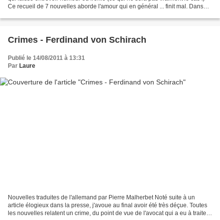
Ce recueil de 7 nouvelles aborde l'amour qui en général ... finit mal. Dans
l'ensemble, je trouve...
Crimes - Ferdinand von Schirach
Publié le 14/08/2011 à 13:31
Par
Laure
Nouvelles traduites de l'allemand par Pierre Malherbet Noté suite à un
article élogieux dans la presse, j'avoue au final avoir été très déçue. Toutes
les nouvelles relatent un crime, du point de vue de l'avocat qui a eu à traiter