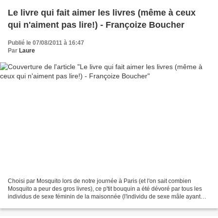
Le livre qui fait aimer les livres (même à ceux
qui n'aiment pas lire!) - Françoize Boucher
Publié le 07/08/2011 à 16:47
Par
Laure
Choisi par Mosquito lors de notre journée à Paris (et l'on sait combien
Mosquito a peur des gros livres), ce p'tit bouquin a été dévoré par tous les
individus de sexe féminin de la maisonnée (l'individu de sexe mâle ayant
décidé de nous snober avec son...