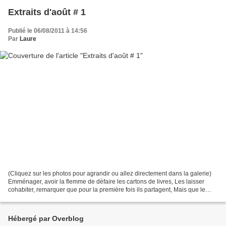
Extraits d'août # 1
Publié le 06/08/2011 à 14:56
Par
Laure
(Cliquez sur les photos pour agrandir ou allez directement dans la galerie)
Emménager, avoir la flemme de défaire les cartons de livres, Les laisser
cohabiter, remarquer que pour la première fois ils partagent, Mais que le
calme ne va pas durer : " eh...
Hébergé par Overblog