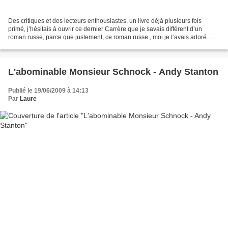
Des critiques et des lecteurs enthousiastes, un livre déjà plusieurs fois
primé, j’hésitais à ouvrir ce dernier Carrère que je savais différent d’un
roman russe, parce que justement, ce roman russe , moi je l’avais adoré.
Ces autres vies, antérieures...
L'abominable Monsieur Schnock - Andy Stanton
Publié le 19/06/2009 à 14:13
Par
Laure