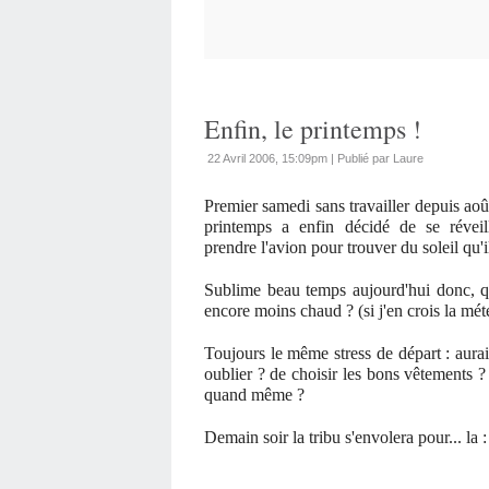
Enfin, le printemps !
22 Avril 2006, 15:09pm
|
Publié par Laure
Premier samedi sans travailler depuis aoû
printemps a enfin décidé de se révei
prendre l'avion pour trouver du soleil qu'i
Sublime beau temps aujourd'hui donc, qu
encore moins chaud ? (si j'en crois la météo
Toujours le même stress de départ : aurai
oublier ? de choisir les bons vêtements ? 
quand même ?
Demain soir la tribu s'envolera pour... la :