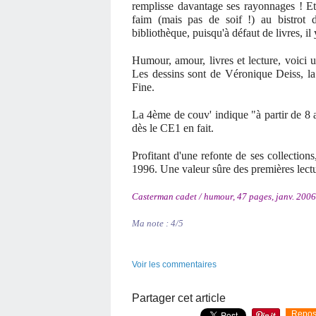
remplisse davantage ses rayonnages ! Et
faim (mais pas de soif !) au bistrot 
bibliothèque, puisqu'à défaut de livres, il y
Humour, amour, livres et lecture, voici 
Les dessins sont de Véronique Deiss, la
Fine.
La 4ème de couv' indique "à partir de 8 
dès le CE1 en fait.
Profitant d'une refonte de ses collection
1996. Une valeur sûre des premières lectu
Casterman cadet / humour, 47 pages, janv. 2006
Ma note : 4/5
Voir les commentaires
Partager cet article
Repos