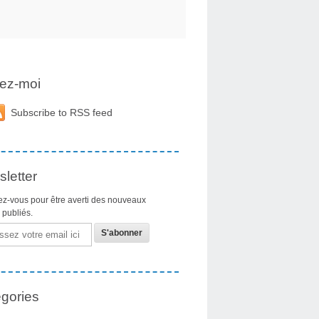
ez-moi
Subscribe to RSS feed
letter
z-vous pour être averti des nouveaux
s publiés.
gories