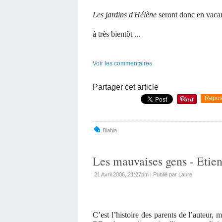
Les jardins d'Hélène
seront donc en vacan
à très bientôt ...
Voir les commentaires
Partager cet article
Repos
Blabla
Les mauvaises gens - Eti
21 Avril 2006, 21:27pm
|
Publié par Laure
C’est l’histoire des parents de l’auteur, 