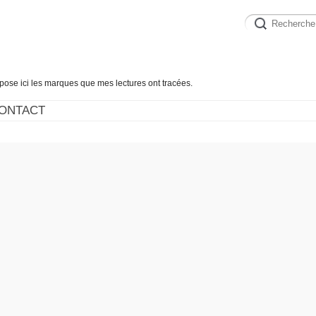
épose ici les marques que mes lectures ont tracées.
ONTACT