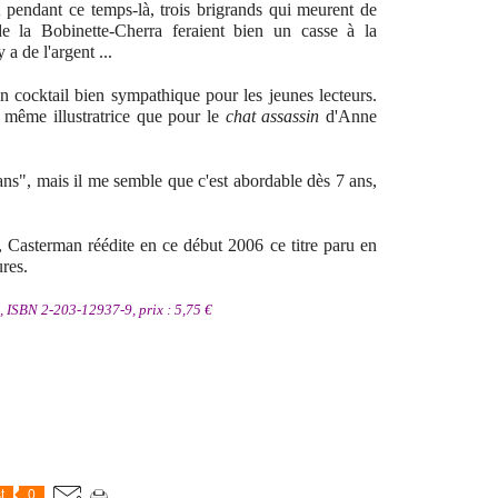
 pendant ce temps-là, trois brigrands qui meurent de
de la Bobinette-Cherra feraient bien un casse à la
 a de l'argent ...
un cocktail bien sympathique pour les jeunes lecteurs.
 même illustratrice que pour le
chat assassin
d'Anne
ans", mais il me semble que c'est abordable dès 7 ans,
s, Casterman réédite en ce début 2006 ce titre paru en
res.
, ISBN 2-203-12937-9, prix : 5,75 €
t
0