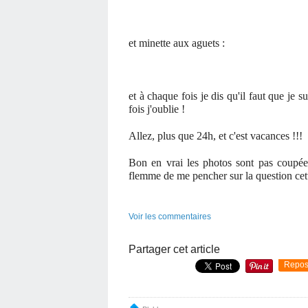
et minette aux aguets :
et à chaque fois je dis qu'il faut que je s
fois j'oublie !
Allez, plus que 24h, et c'est vacances !!!
Bon en vrai les photos sont pas coupées
flemme de me pencher sur la question cette
Voir les commentaires
Partager cet article
Repos