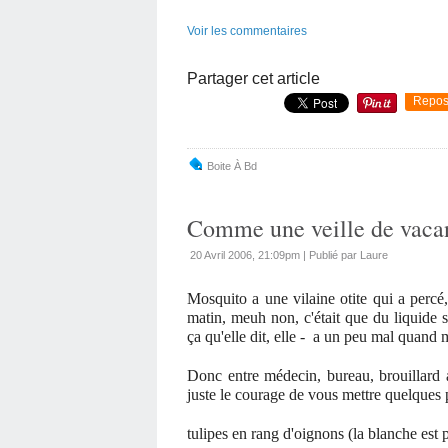
Voir les commentaires
Partager cet article
Repos
Boite À Bd
Comme une veille de vaca
20 Avril 2006, 21:09pm
|
Publié par Laure
Mosquito a une vilaine otite qui a percé, 
matin, meuh non, c'était que du liquide
ça qu'elle dit, elle - a un peu mal quand
Donc entre médecin, bureau, brouillard a
juste le courage de vous mettre quelques 
tulipes en rang d'oignons (la blanche est 