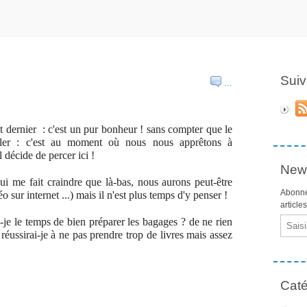
Suiv
…
t dernier : c'est un pur bonheur ! sans compter que le
ller : c'est au moment où nous nous apprêtons à
l décide de percer ici !
News
i me fait craindre que là-bas, nous aurons peut-être
Abonne
 sur internet ...) mais il n'est plus temps d'y penser !
article
Email
-je le temps de bien préparer les bagages ? de ne rien
réussirai-je à ne pas prendre trop de livres mais assez
Caté