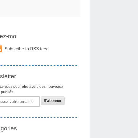
ez-moi
Subscribe to RSS feed
letter
z-vous pour être averti des nouveaux
s publiés.
gories