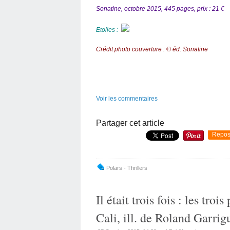
Sonatine, octobre 2015, 445 pages, prix : 21 €
Etoiles :
Crédit photo couverture : © éd. Sonatine
Voir les commentaires
Partager cet article
Repos
Polars - Thrillers
Il était trois fois : les tro
Cali, ill. de Roland Garrig