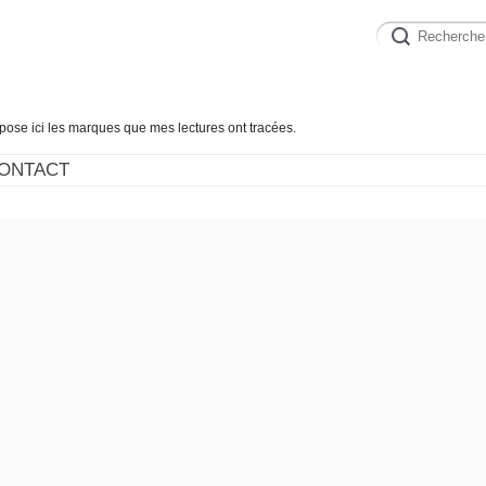
épose ici les marques que mes lectures ont tracées.
ONTACT