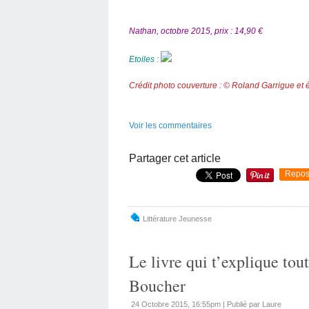
Nathan, octobre 2015, prix : 14,90 €
Etoiles :
Crédit photo couverture : © Roland Garrigue et 
Voir les commentaires
Partager cet article
Repos
Littérature Jeunesse
Le livre qui t’explique tou
Boucher
24 Octobre 2015, 16:55pm
|
Publié par Laure