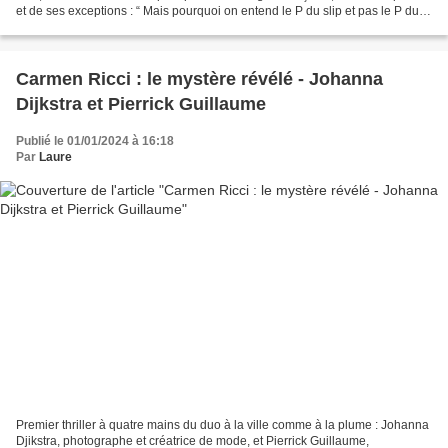
et de ses exceptions : “ Mais pourquoi on entend le P du slip et pas le P du
loup ? Pourquoi t’es...
Carmen Ricci : le mystère révélé - Johanna
Dijkstra et Pierrick Guillaume
Publié le 01/01/2024 à 16:18
Par
Laure
Premier thriller à quatre mains du duo à la ville comme à la plume : Johanna
Djikstra, photographe et créatrice de mode, et Pierrick Guillaume,