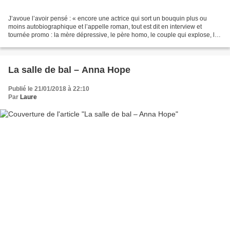
J’avoue l’avoir pensé : « encore une actrice qui sort un bouquin plus ou
moins autobiographique et l’appelle roman, tout est dit en interview et
tournée promo : la mère dépressive, le père homo, le couple qui explose, la
tentative de suicide à l’adolescence,...
La salle de bal – Anna Hope
Publié le 21/01/2018 à 22:10
Par
Laure