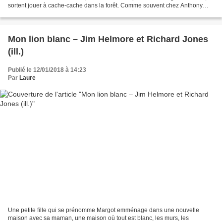
sortent jouer à cache-cache dans la forêt. Comme souvent chez Anthony
Browne, l’inquiétude, le...
Mon lion blanc – Jim Helmore et Richard Jones
(ill.)
Publié le 12/01/2018 à 14:23
Par
Laure
Une petite fille qui se prénomme Margot emménage dans une nouvelle
maison avec sa maman, une maison où tout est blanc, les murs, les