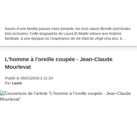
Issues d’une famille pauvre mais aimante, les trois sœurs Brontë sont toutes
trois écrivains. Cette biographie de Laura El Makki retrace leur histoire
familiale, à une époque où l’espérance de vie était de vingt-cinq ans, à
cause de la tuberculose et...
L'homme à l'oreille coupée - Jean-Claude
Mourlevat
Publié le 28/01/2018 à 11:24
Par
Laure