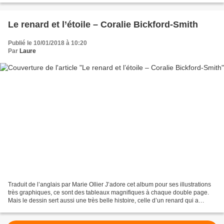
Le renard et l’étoile – Coralie Bickford-Smith
Publié le 10/01/2018 à 10:20
Par
Laure
Traduit de l’anglais par Marie Ollier J’adore cet album pour ses illustrations
très graphiques, ce sont des tableaux magnifiques à chaque double page.
Mais le dessin sert aussi une très belle histoire, celle d’un renard qui a
toujours vécu à la clarté...