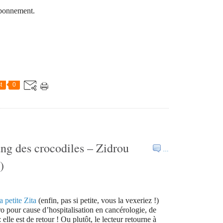
 abonnement.
t
0
ang des crocodiles – Zidrou
…
)
la petite Zita
(enfin, pas si petite, vous la vexeriez !)
ro pour cause d’hospitalisation en cancérologie, de
lle est de retour ! Ou plutôt, le lecteur retourne à