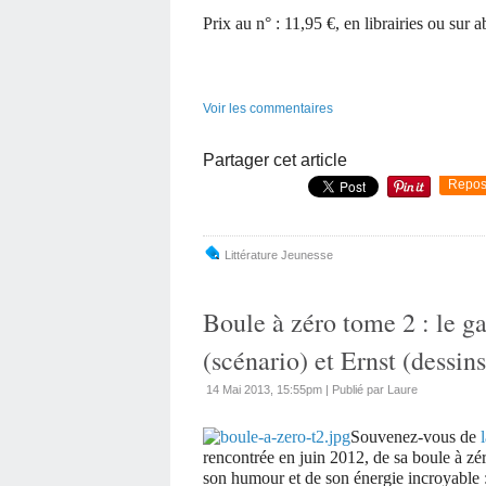
Prix au n° : 11,95 €, en librairies ou sur
Voir les commentaires
Partager cet article
Repos
Littérature Jeunesse
Boule à zéro tome 2 : le g
(scénario) et Ernst (dessins
14 Mai 2013, 15:55pm
|
Publié par Laure
Souvenez-vous de
rencontrée en juin 2012, de sa boule à zé
son humour et de son énergie incroyable : e