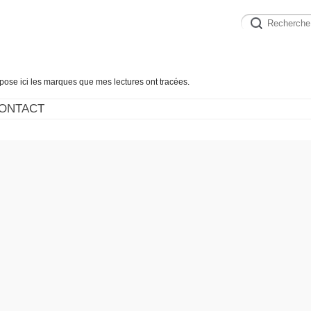
épose ici les marques que mes lectures ont tracées.
ONTACT