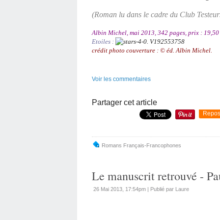
(Roman lu dans le cadre du Club Testeu
Albin Michel, mai 2013, 342 pages, prix : 19,50
Etoiles :
crédit photo couverture :
©
éd. Albin Michel.
Voir les commentaires
Partager cet article
Repos
Romans Français-Francophones
Le manuscrit retrouvé - P
26 Mai 2013, 17:54pm
|
Publié par Laure