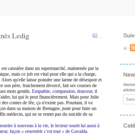
gnès Ledig
Suiv
…
s, est caissière dans un supermarché, malmenée par la
ique, mais ce job est vital pour elle qui a la charge,
News
. Alors qu'elle laisse poindre une larme de désespoir et
Abonne
re son père, fraichement divorcé, fait ses courses de
article
ques mots gentils.
Empathie, compassion, douceur,
il
aider, lui qui le peut financièrement. Mais pour Julie
Email
 des contes de fée, ça n'existe pas. Pourtant, il va
çon dans sa maison de Bretagne, juste pour faire un
fils médecin, qui ne se remet pas du suicide de sa
Caté
ourire à nouveau à la vie, le lecteur sourit lui aussi à
cœur, façon
« ensemble c'est tout »
de Gavalda.