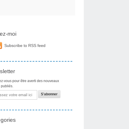
ez-moi
Subscribe to RSS feed
letter
z-vous pour être averti des nouveaux
s publiés.
gories