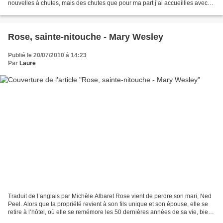
nouvelles à chutes, mais des chutes que pour ma part j’ai accueillies avec
surprise, étonnement...
Rose, sainte-nitouche - Mary Wesley
Publié le 20/07/2010 à 14:23
Par
Laure
Traduit de l’anglais par Michèle Albaret Rose vient de perdre son mari, Ned
Peel. Alors que la propriété revient à son fils unique et son épouse, elle se
retire à l’hôtel, où elle se remémore les 50 dernières années de sa vie, bien
différentes de l’image...