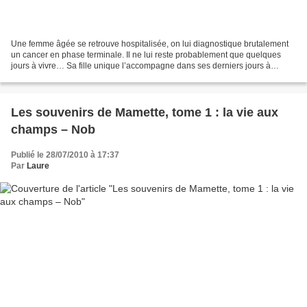
Une femme âgée se retrouve hospitalisée, on lui diagnostique brutalement
un cancer en phase terminale. Il ne lui reste probablement que quelques
jours à vivre… Sa fille unique l’accompagne dans ses derniers jours à
l’hôpital, puis se retrouve à vider,...
Les souvenirs de Mamette, tome 1 : la vie aux
champs – Nob
Publié le 28/07/2010 à 17:37
Par
Laure