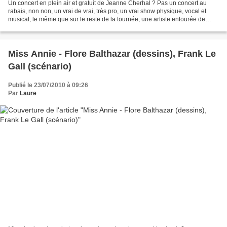
Un concert en plein air et gratuit de Jeanne Cherhal ? Pas un concert au
rabais, non non, un vrai de vrai, très pro, un vrai show physique, vocal et
musical, le même que sur le reste de la tournée, une artiste entourée de
musiciens du groupe « la secte...
Miss Annie - Flore Balthazar (dessins), Frank Le
Gall (scénario)
Publié le 23/07/2010 à 09:26
Par
Laure