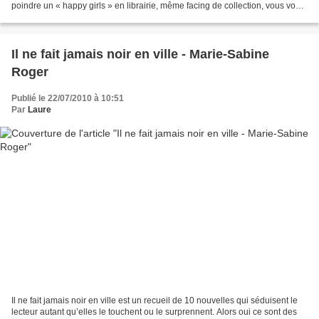
poindre un « happy girls » en librairie, même facing de collection, vous vous
dites chouette, il continue,...
Il ne fait jamais noir en ville - Marie-Sabine
Roger
Publié le 22/07/2010 à 10:51
Par
Laure
Il ne fait jamais noir en ville est un recueil de 10 nouvelles qui séduisent le
lecteur autant qu’elles le touchent ou le surprennent. Alors oui ce sont des