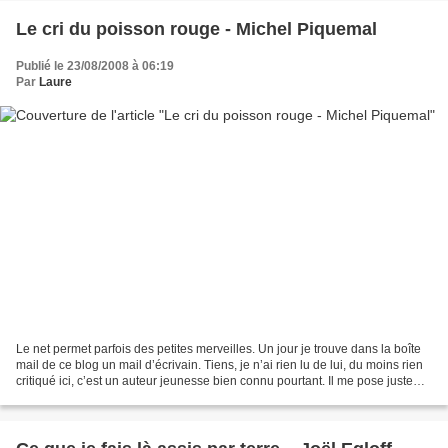
Le cri du poisson rouge - Michel Piquemal
Publié le 23/08/2008 à 06:19
Par
Laure
Le net permet parfois des petites merveilles. Un jour je trouve dans la boîte
mail de ce blog un mail d’écrivain. Tiens, je n’ai rien lu de lui, du moins rien
critiqué ici, c’est un auteur jeunesse bien connu pourtant. Il me pose juste
une question en...