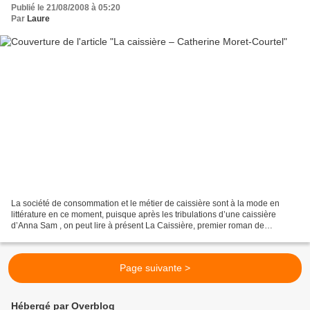
Publié le 21/08/2008 à 05:20
Par
Laure
La société de consommation et le métier de caissière sont à la mode en
littérature en ce moment, puisque après les tribulations d’une caissière
d’Anna Sam , on peut lire à présent La Caissière, premier roman de
Catherine Moret-Courtel. Mais quand Anna...
Page suivante >
Hébergé par Overblog