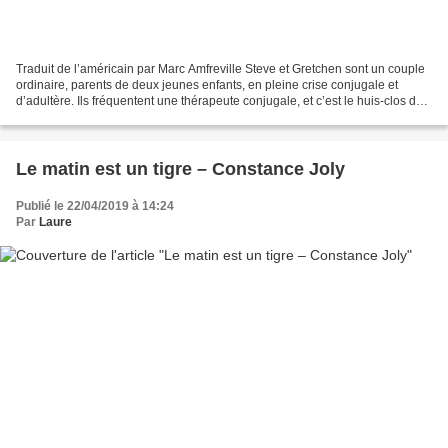
Traduit de l’américain par Marc Amfreville Steve et Gretchen sont un couple
ordinaire, parents de deux jeunes enfants, en pleine crise conjugale et
d’adultère. Ils fréquentent une thérapeute conjugale, et c’est le huis-clos de
ces séances dans son cabinet...
Le matin est un tigre – Constance Joly
Publié le 22/04/2019 à 14:24
Par
Laure