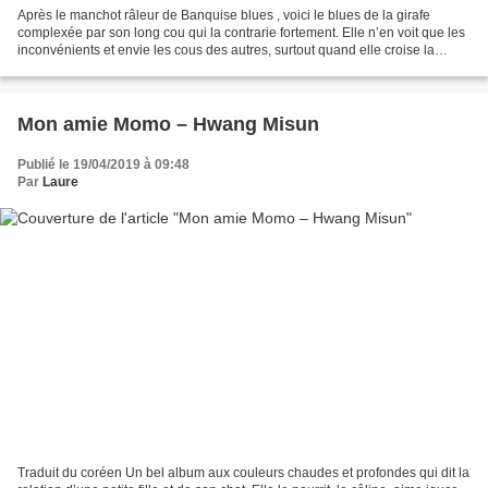
Après le manchot râleur de Banquise blues , voici le blues de la girafe
complexée par son long cou qui la contrarie fortement. Elle n’en voit que les
inconvénients et envie les cous des autres, surtout quand elle croise la
tortue avec son tout petit cou...
Mon amie Momo – Hwang Misun
Publié le 19/04/2019 à 09:48
Par
Laure
Traduit du coréen Un bel album aux couleurs chaudes et profondes qui dit la