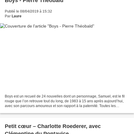
Boys - Pierre Théobald
Publié le 08/04/2019 à 15:32
Par
Laure
Boys est un recueil de 24 nouvelles dont un personnage, Samuel, est le fil
rouge que l’on retrouve tout du long, de 1983 à 15 ans après aujourd’hui,
avec son parcours amoureux et son rapport à la paternité. Toutes les
nouvelles portent une voix masculine,...
Petit cœur – Charlotte Roederer, avec
Clémentine du Pontavice