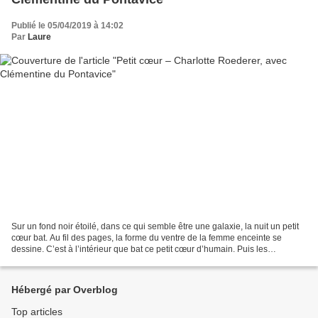
Publié le 05/04/2019 à 14:02
Par
Laure
Sur un fond noir étoilé, dans ce qui semble être une galaxie, la nuit un petit
cœur bat. Au fil des pages, la forme du ventre de la femme enceinte se
dessine. C’est à l’intérieur que bat ce petit cœur d’humain. Puis les
vêtements noirs de la maman se...
Hébergé par Overblog
Top articles