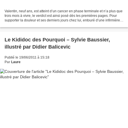
Valentin, neuf ans, est atteint d’un cancer en phase terminale et n’a plus que
trois mois à vivre, le verdict est ainsi posé dès les premières pages. Pour
supporter la douleur et ses derniers jours chez lui, entouré d’une infirmière
et de son père reclus...
Le Kididoc des Pourquoi – Sylvie Baussier,
illustré par Didier Balicevic
Publié le 19/06/2011 à 15:18
Par
Laure