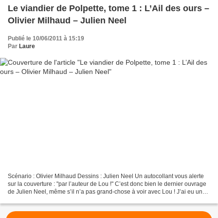
Le viandier de Polpette, tome 1 : L’Ail des ours –
Olivier Milhaud – Julien Neel
Publié le 10/06/2011 à 15:19
Par
Laure
Scénario : Olivier Milhaud Dessins : Julien Neel Un autocollant vous alerte
sur la couverture : "par l’auteur de Lou !" C’est donc bien le dernier ouvrage
de Julien Neel, même s’il n’a pas grand-chose à voir avec Lou ! J’ai eu un
peu de mal à entrer dans...