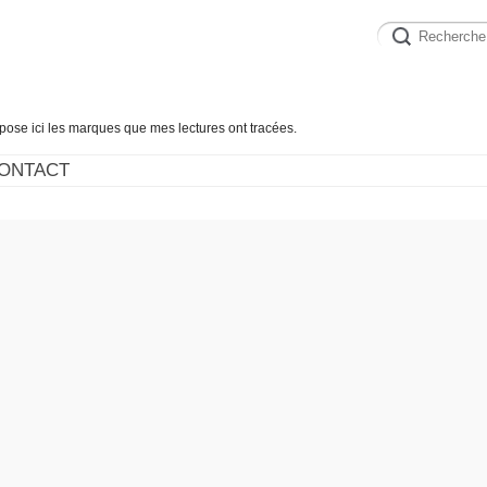
épose ici les marques que mes lectures ont tracées.
ONTACT