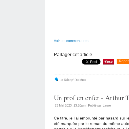
Voir les commentaires
Partager cet article
Repos
Le Récap' Du Mois
Un prof en enfer - Arthur 
23 Mai 2023, 13:20pm
|
Publié par Laure
Ce titre, je l'ai emprunté par hasard sur 
été marquée par le roman du même auteur
portait sur le harcèlement scolaire et je 