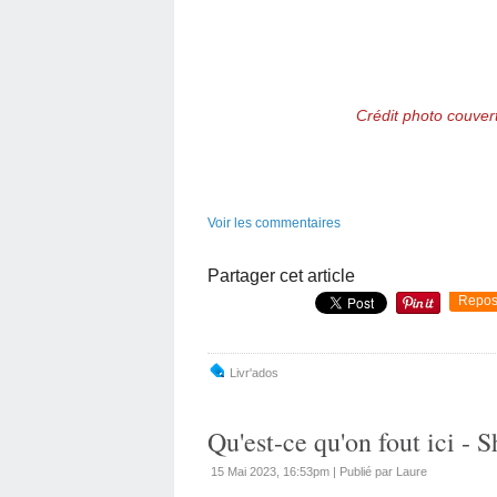
Crédit photo couvert
Voir les commentaires
Partager cet article
Repos
Livr'ados
Qu'est-ce qu'on fout ici - 
15 Mai 2023, 16:53pm
|
Publié par Laure