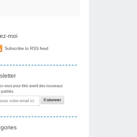
ez-moi
Subscribe to RSS feed
letter
z-vous pour être averti des nouveaux
s publiés.
gories