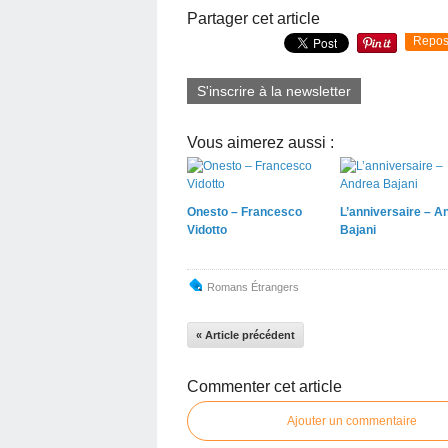
Partager cet article
Repos
S'inscrire à la newsletter
Vous aimerez aussi :
Onesto – Francesco
L’anniversaire – A
Vidotto
Bajani
Romans Étrangers
« Article précédent
Commenter cet article
Ajouter un commentaire