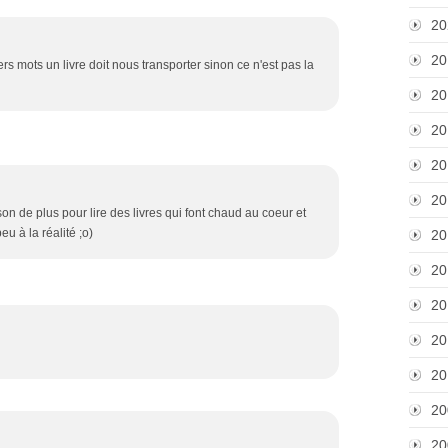
20
20
s mots un livre doit nous transporter sinon ce n'est pas la
20
20
20
20
on de plus pour lire des livres qui font chaud au coeur et
u à la réalité ;o)
20
20
20
20
20
20
20