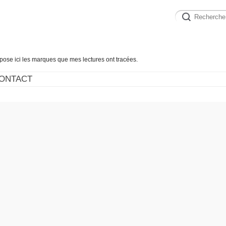
épose ici les marques que mes lectures ont tracées.
ONTACT