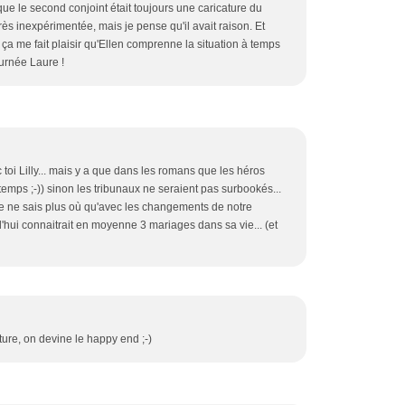
que le second conjoint était toujours une caricature du
rès inexpérimentée, mais je pense qu'il avait raison. Et
 ça me fait plaisir qu'Ellen comprenne la situation à temps
ournée Laure !
 toi Lilly... mais y a que dans les romans que les héros
temps ;-)) sinon les tribunaux ne seraient pas surbookés...
 je ne sais plus où qu'avec les changements de notre
hui connaitrait en moyenne 3 mariages dans sa vie... (et
rture, on devine le happy end ;-)