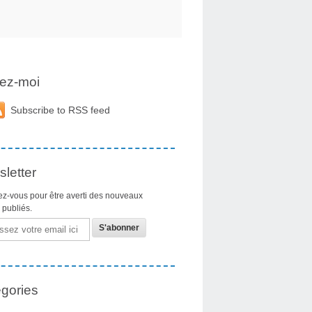
ez-moi
Subscribe to RSS feed
letter
z-vous pour être averti des nouveaux
s publiés.
gories