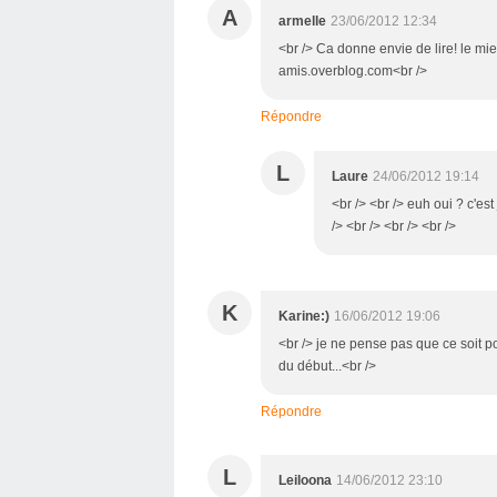
A
armelle
23/06/2012 12:34
<br /> Ca donne envie de lire! le mien
amis.overblog.com<br />
Répondre
L
Laure
24/06/2012 19:14
<br /> <br /> euh oui ? c'est
/> <br /> <br /> <br />
K
Karine:)
16/06/2012 19:06
<br /> je ne pense pas que ce soit po
du début...<br />
Répondre
L
Leiloona
14/06/2012 23:10