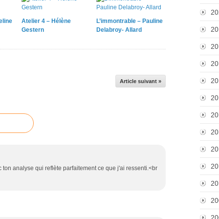
20
eline
Atelier 4 – Hélène
L’immontrable – Pauline
20
Gestern
Delabroy- Allard
20
20
20
Article suivant »
20
20
20
20
20
 ton analyse qui reflète parfaitement ce que j'ai ressenti.<br
20
20
20