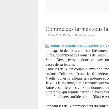
Comme des larmes sous la 
12 Juin 2012, 15:17pm
|
Publié par Laure
Na
un magasin de tissus et ne semble trouver
livres, notamment des romans de Simon B
Simon Bersic, écrivain donc, vit avec son 
décès de sa femme.
Entre les deux, un couple d’amis de Simo
enfants. Céline est décoratrice d’intérieu
Naëlle, qui est d’ailleurs sa vendeuse et c
Je vous laisse imaginer la romance qui v
Entre ces différentes voix qui donnent l
différente, qui semble narrer un événemen
d’un fait divers sordide ultra médiatisé (
Pendant les deux premiers tiers du roman, 