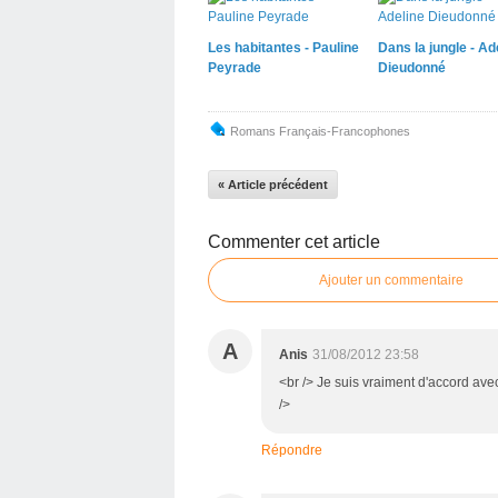
Les habitantes - Pauline
Dans la jungle - Ad
Peyrade
Dieudonné
Romans Français-Francophones
« Article précédent
Commenter cet article
Ajouter un commentaire
A
Anis
31/08/2012 23:58
<br /> Je suis vraiment d'accord avec
/>
Répondre