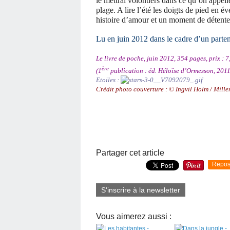
le mettrai volontiers dans ce qu’on appell
plage. A lire l’été les doigts de pied en é
histoire d’amour et un moment de détente
Lu en juin 2012 dans le cadre d’un parte
Le livre de poche, juin 2012, 354 pages, prix : 7
ère
(1
publication : éd. Héloïse d’Ormesson, 2011
Etoiles :
Crédit photo couverture : © Ingvil Holm / Mille
Partager cet article
Repos
S'inscrire à la newsletter
Vous aimerez aussi :