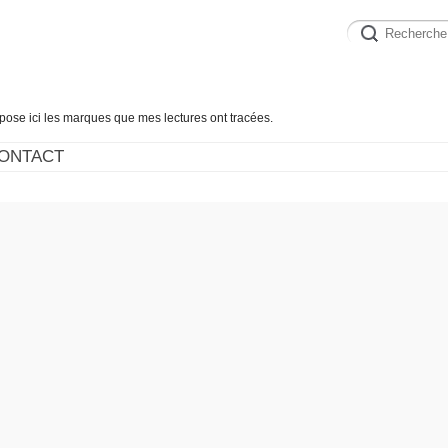
épose ici les marques que mes lectures ont tracées.
ONTACT