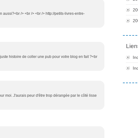
20
 aussi?<br /> <br /> <br /> http://petits-livres-entre-
20
Lien
 juste histoire de coller une pub pour votre blog en fait ?<br
In
In
ur moi. J'aurais peur d'être trop dérangée par le côté lisse