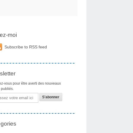
ez-moi
Subscribe to RSS feed
letter
z-vous pour être averti des nouveaux
s publiés.
gories