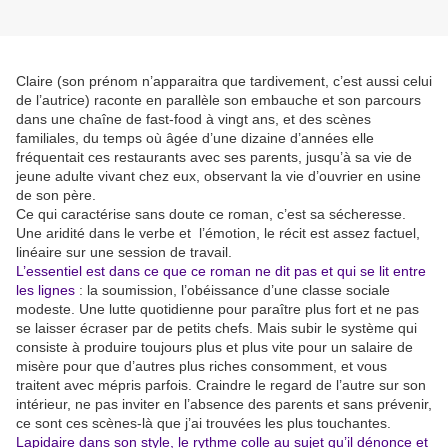
Claire (son prénom n’apparaitra que tardivement, c’est aussi celui
de l’autrice) raconte en parallèle son embauche et son parcours
dans une chaîne de fast-food à vingt ans, et des scènes
familiales, du temps où âgée d’une dizaine d’années elle
fréquentait ces restaurants avec ses parents, jusqu’à sa vie de
jeune adulte vivant chez eux, observant la vie d’ouvrier en usine
de son père.
Ce qui caractérise sans doute ce roman, c’est sa sécheresse.
Une aridité dans le verbe et l’émotion, le récit est assez factuel,
linéaire sur une session de travail.
L’essentiel est dans ce que ce roman ne dit pas et qui se lit entre
les lignes
: la soumission, l’obéissance d’une classe sociale
modeste. Une lutte quotidienne pour paraître plus fort et ne pas
se laisser écraser par de petits chefs. Mais subir le système qui
consiste à produire toujours plus et plus vite pour un salaire de
misère pour que d’autres plus riches consomment, et vous
traitent avec mépris parfois. Craindre le regard de l’autre sur son
intérieur, ne pas inviter en l’absence des parents et sans prévenir,
ce sont ces scènes-là que j’ai trouvées les plus touchantes.
Lapidaire dans son style, le rythme colle au sujet qu’il dénonce et