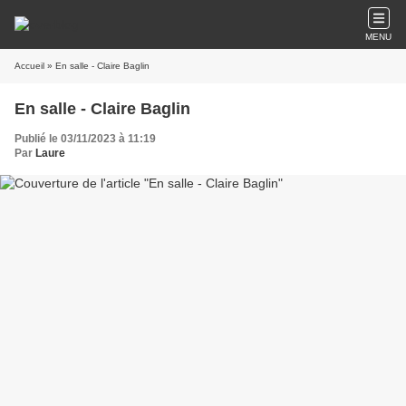
MENU
Accueil
» En salle - Claire Baglin
En salle - Claire Baglin
Publié le 03/11/2023 à 11:19
Par
Laure