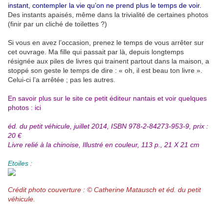
instant, contempler la vie qu’on ne prend plus le temps de voir.
Des instants apaisés, même dans la trivialité de certaines photos
(finir par un cliché de toilettes ?)
Si vous en avez l’occasion, prenez le temps de vous arrêter sur
cet ouvrage. Ma fille qui passait par là, depuis longtemps
résignée aux piles de livres qui trainent partout dans la maison, a
stoppé son geste le temps de dire : « oh, il est beau ton livre ».
Celui-ci l’a arrêtée ; pas les autres.
En savoir plus sur le site ce petit éditeur nantais et voir quelques
photos :
ici
éd. du petit véhicule, juillet 2014, ISBN 978-2-84273-953-9, prix :
20 €
Livre relié à la chinoise, Illustré en couleur, 113 p., 21 X 21 cm
Etoiles :
Crédit photo couverture : © Catherine Matausch et éd. du petit
véhicule.