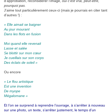
d’approbation, reconsidérer l’image,
oui c’est vrai, peut-être,
pourquoi pas.
J’aime tout particulièrement ceux-ci (mais je pourrais en citer tant
d’autres !) :
« Elle aimait se baigner
Au jour mourant
Dans les flots en fusion
Moi quand elle revenait
Lasse et salée
Se blottir sur mon cœur
Je cueillais sur son corps
Des éclats de soleil »
Ou encore
« Le flou artistique
Est une invention
De myope
Mégalomane »
Et l’on se surprend à reprendre l’ouvrage, à s’arrêter à nouveau
sur une photo, un texte, s’arrêter justement, le temps d’un