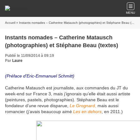
MENU
Accueil
» Instants nomades – Catherine Matausch (photographies) et Stéphane Beau (textes)
Instants nomades – Catherine Matausch
(photographies) et Stéphane Beau (textes)
Publié le 11/09/2014 à 09:19
Par
Laure
(Préface d'Eric-Emmanuel Schmitt)
Catherine Matausch est journaliste, aux commandes du JT du
week-end sur France 3, mais j’ignorais qu’elle était aussi artiste
(peintures, pastels, photographies). Stéphane Beau est le
fondateur d’une revue disparue,
Le Grognard
,
mais aussi
romancier (j’avais beaucoup aimé
Les en dehors
, en 2011.)