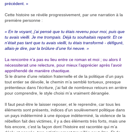
précédent. »
Cette histoire se révèle progressivement, par une narration à la
première personne :
« En te voyant, j’ai pensé que tu étais revenu pour moi, puis que
tu avais vieilli. Je me trompais. Déjà tu souhaitais repartir. Et ce
n’était pas tant que tu avais vieilli, tu étais transformé - défiguré,
allais-je dire, par la brûlure d’une foi neuve. »
La rencontre n’a pas eu lieu entre ce roman et moi ; ou alors il
nécessiterait une relecture, pour mieux l’apprécier après l’avoir
appréhendé de manière chaotique.
Si le drame d’une relation fraternelle et de la politique d’un pays
tout entier se dévoile, le chemin m’a semblé tortueux, presque
prétentieux dans l’écriture, j’ai fait de nombreux retours en arrière
pour comprendre, le style choisi m’a vraiment dérangée.
Il faut peut-être le laisser reposer, et le reprendre, car tous les
éléments sont présents, indices d’un soulèvement politique dans
un pays indéterminé à une époque indéterminé, la violence de la
rébellion fait des victimes, il y a des éléments très forts, mais une
fois encore, c’est la façon dont l’histoire est racontée qui m’a