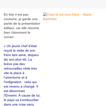
En fois n’est pas
coutume, je garde une
partie de la présentation
éditeur, car elle résume
bien clairement le
roman :
« Un jeune chef d’état
reçoit la visite de son
frère tant aimé, disparu
dix ans plus tôt. La
brève joie des
retrouvailles cède très
vite la place à
l’amertume et à
l’indignation : celui qui
est revenu a changé. Il
est désormais
l’Ennemi. À cause de lui,
le pays va s’embourber
dans une crise sans