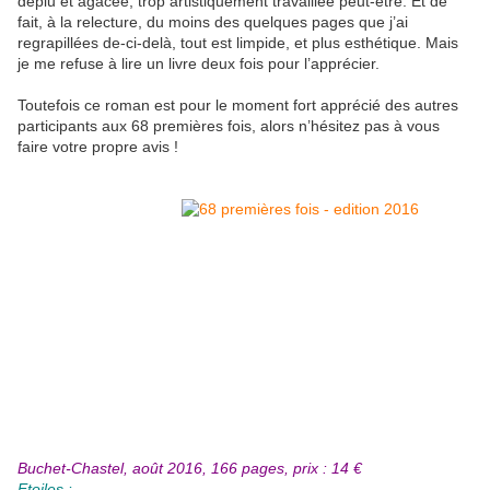
déplu et agacée, trop artistiquement travaillée peut-être. Et de
fait, à la relecture, du moins des quelques pages que j’ai
regrapillées de-ci-delà, tout est limpide, et plus esthétique. Mais
je me refuse à lire un livre deux fois pour l’apprécier.
Toutefois ce roman est pour le moment fort apprécié des autres
participants aux 68 premières fois, alors n’hésitez pas à vous
faire votre propre avis !
Buchet-Chastel, août 2016, 166 pages, prix : 14 €
Etoiles :