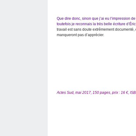
Que dire donc, sinon que j’ai eu l’impression de 
toutefois je reconnais la très belle écriture d’Ér
travail est sans doute extrêmement documenté, d
manqueront pas d’apprécier.
Actes Sud, mai 2017, 150 pages, prix : 16 €, I