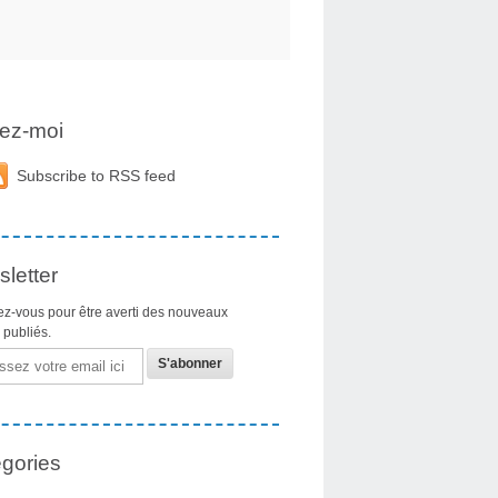
ez-moi
Subscribe to RSS feed
letter
z-vous pour être averti des nouveaux
s publiés.
gories