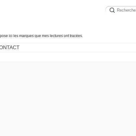
épose ici les marques que mes lectures ont tracées.
ONTACT