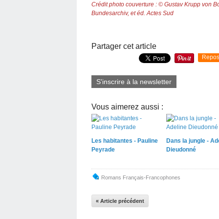
Crédit photo couverture : © Gustav Krupp von 
Bundesarchiv, et éd. Actes Sud
Partager cet article
Repos
S'inscrire à la newsletter
Vous aimerez aussi :
Les habitantes - Pauline
Dans la jungle - Ad
Peyrade
Dieudonné
Romans Français-Francophones
« Article précédent