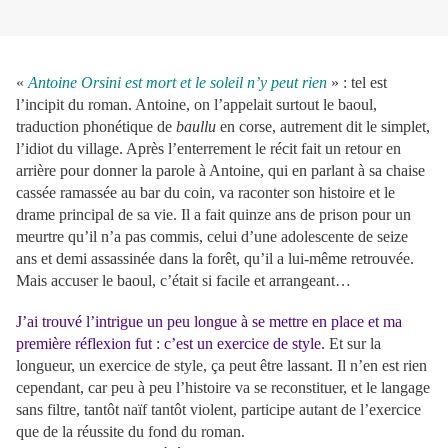
«
Antoine Orsini est mort et le soleil n’y peut rien
» : tel est
l’incipit du roman. Antoine, on l’appelait surtout le baoul,
traduction phonétique de
baullu
en corse, autrement dit le simplet,
l’idiot du village. Après l’enterrement le récit fait un retour en
arrière pour donner la parole à Antoine, qui en parlant à sa chaise
cassée ramassée au bar du coin, va raconter son histoire et le
drame principal de sa vie. Il a fait quinze ans de prison pour un
meurtre qu’il n’a pas commis, celui d’une adolescente de seize
ans et demi assassinée dans la forêt, qu’il a lui-même retrouvée.
Mais accuser le baoul, c’était si facile et arrangeant…
J’ai trouvé l’intrigue un peu longue à se mettre en place et ma
première réflexion fut : c’est un exercice de style.
Et sur la
longueur, un exercice de style, ça peut être lassant. Il n’en est rien
cependant, car peu à peu l’histoire va se reconstituer, et le langage
sans filtre, tantôt naïf tantôt violent, participe autant de l’exercice
que de la réussite du fond du roman.