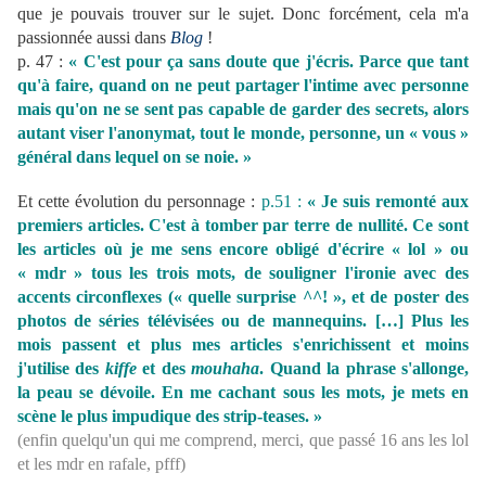
que je pouvais trouver sur le sujet. Donc forcément, cela m'a
passionnée aussi dans
Blog
!
p. 47 :
« C'est pour ça sans doute que j'écris. Parce que tant
qu'à faire, quand on ne peut partager l'intime avec personne
mais qu'on ne se sent pas capable de garder des secrets, alors
autant viser l'anonymat, tout le monde, personne, un « vous »
général dans lequel on se noie. »
Et cette évolution du personnage :
p.51 :
« Je suis remonté aux
premiers articles. C'est à tomber par terre de nullité. Ce sont
les articles où je me sens encore obligé d'écrire « lol » ou
« mdr » tous les trois mots, de souligner l'ironie avec des
accents circonflexes (« quelle surprise ^^! », et de poster des
photos de séries télévisées ou de mannequins. […] Plus les
mois passent et plus mes articles s'enrichissent et moins
j'utilise des
kiffe
et des
mouhaha
. Quand la phrase s'allonge,
la peau se dévoile. En me cachant sous les mots, je mets en
scène le plus impudique des strip-teases. »
(enfin quelqu'un qui me comprend, merci, que passé 16 ans les lol
et les mdr en rafale, pfff)