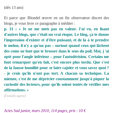
(dès 13 ans)
Et parce que Blondel œuvre en un fin observateur discret des
blogs, je vous livre ce paragraphe à méditer :
p. 31 : « Je ne me mets pas en valeur. J'ai vu, en lisant
d'autres blogs, que c'était un vrai risque. Le blog, ça te donne
l'impression d'exister et d'être puissant, et de là à te prendre
le melon, il n'y a qu'un pas – surtout quand ceux qui lâchent
des coms ne font que te brosser dans le sens du poil. Moi, j 'ai
opté pour l'angle inférieur – pour l'autodérision. Certains me
font remarquer qu'en fait, c'est encore plus tordu. Que c'est
de la fausse humilité pour se faire cajoler et vous savez quoi ?
- je crois qu'ils n'ont pas tort. A chacun sa technique. La
mienne, c'est de me déprécier constamment jusqu'à piquer la
curiosité des lecteurs, pour qu'ils soient tentés de vérifier mes
affirmations. »
(I totally agree)
Actes Sud junior, mars 2010, 114 pages, prix : 10 €