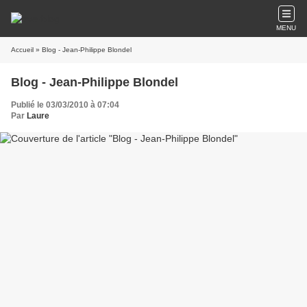
MENU
Accueil
» Blog - Jean-Philippe Blondel
Blog - Jean-Philippe Blondel
Publié le 03/03/2010 à 07:04
Par
Laure