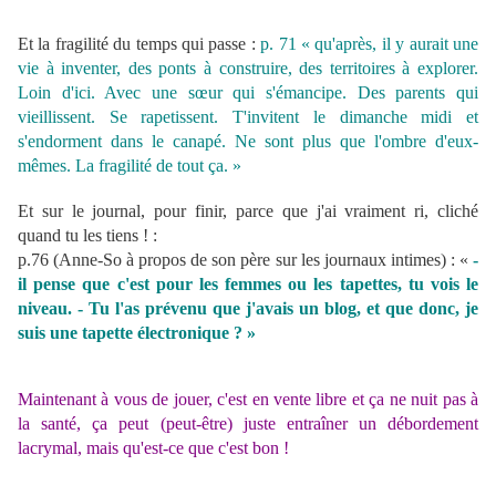
Et la fragilité du temps qui passe :
p. 71 « qu'après, il y aurait une
vie à inventer, des ponts à construire, des territoires à explorer.
Loin d'ici. Avec une sœur qui s'émancipe. Des parents qui
vieillissent. Se rapetissent. T'invitent le dimanche midi et
s'endorment dans le canapé. Ne sont plus que l'ombre d'eux-
mêmes. La fragilité de tout ça. »
Et sur le journal, pour finir, parce que j'ai vraiment ri, cliché
quand tu les tiens ! :
p.76 (Anne-So à propos de son père sur les journaux intimes) : «
-
il pense que c'est pour les femmes ou les tapettes, tu vois le
niveau. - Tu l'as prévenu que j'avais un blog, et que donc, je
suis une tapette électronique ? »
Maintenant à vous de jouer, c'est en vente libre et ça ne nuit pas à
la santé, ça peut (peut-être) juste entraîner un débordement
lacrymal, mais qu'est-ce que c'est bon !