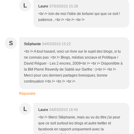
L
Laure
07/03/2010 15:28
<br /> loin de moi l'idée de torturer qui que ce soit !
patience...<br /> <br /> <br />
S
Stéphanie
04/03/2010 15:22
<br /> A tout hasard, voici un livre sur le sujet des blogs, si tu
ne connais pas :<br /> Blogs, médias sociaux et Politique /
David Réguer - Les 2 encres, 2009<br /> <br /> Disponilble à
la BM Pierre Reverdy de Sablé-sur-Sarthe :-)<br /> <br />
Merci pour ces derniers partages livresques, bonne
continuation !<br /> <br /> <br />
Répondre
L
Laure
04/03/2010 16:45
<br /> Merci Stéphanie, mais au vu du titre j'ai peur
que ce soit surtout les blogs et autre twitter et
facebook en rapport uniquement avec la