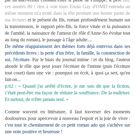
ces années 80 ! rien à voir mais Enola Gay d'OMD entendu au
même moment m'a trotté dans la tête pendant une bonne partie de
ma lecture)
et le présent du fils, roman profondément humain sur
la transmission, le rapport père-fils, la force vitale et la puissance
de l'amitié, la naissance de l'amour (le rôle d'Anne-So évolue tout
au long du roman), le passage à l'âge adulte....
De même réapparaissent des thèmes forts déjà entrevus dans ses
précédents livres : la perte d'un frère, la famille, la construction de
soi, l'écriture.
Par le biais du journal intime / et du blog, l'auteur
aborde le rôle que peut jouer l'écriture de l'intime (puis l'écriture
tout court) dans une vie : pourquoi on écrit, à quoi ça sert, qu'en
fait-on...
p.62 : « Quand j'ai arrêté d'écrire, je me suis dit que la fiction,
c'était peut-être ma façon de réduire la souffrance. De la maîtriser.
Et surtout, de n'être jamais seul. »
Comme souvent en littérature, il faut traverser des moments
douloureux pour apercevoir à nouveau l'espoir et la joie de vivre :
c'est tout le cheminement de ce petit roman ado qui s'achève sur
une note positive et heureuse !