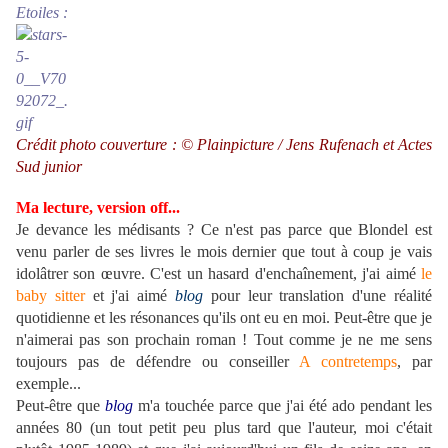
Etoiles :
Crédit photo couverture : © Plainpicture / Jens Rufenach et Actes
Sud junior
Ma lecture, version off...
Je devance les médisants ? Ce n'est pas parce que Blondel est
venu parler de ses livres le mois dernier que tout à coup je vais
idolâtrer son œuvre. C'est un hasard d'enchaînement, j'ai aimé
le
baby sitter
et j'ai aimé
blog
pour leur translation d'une réalité
quotidienne et les résonances qu'ils ont eu en moi. Peut-être que je
n'aimerai pas son prochain roman ! Tout comme je ne me sens
toujours pas de défendre ou conseiller
A contretemps
, par
exemple...
Peut-être que
blog
m'a touchée parce que j'ai été ado pendant les
années 80 (un tout petit peu plus tard que l'auteur, moi c'était