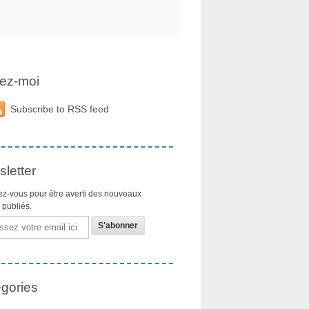
ez-moi
Subscribe to RSS feed
letter
z-vous pour être averti des nouveaux
s publiés.
gories