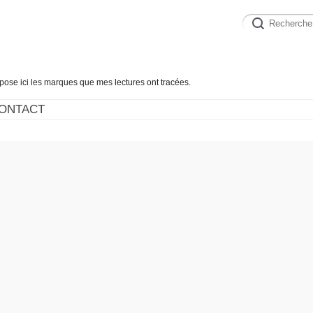
épose ici les marques que mes lectures ont tracées.
ONTACT