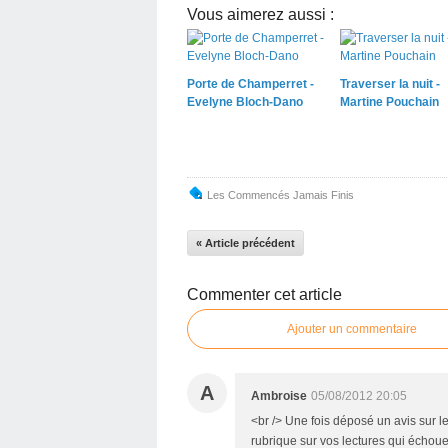
Vous aimerez aussi :
Porte de Champerret -
Traverser la nuit -
Evelyne Bloch-Dano
Martine Pouchain
Les Commencés Jamais Finis
« Article précédent
Commenter cet article
Ajouter un commentaire
A
Ambroise
05/08/2012 20:05
<br /> Une fois déposé un avis sur 
rubrique sur vos lectures qui échouen