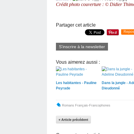
Crédit photo couverture : © Didier Thimo
Partager cet article
Repos
S'inscrire à la newsletter
Vous aimerez aussi :
Les habitantes - Pauline
Dans la jungle - Ad
Peyrade
Dieudonné
Romans Français-Francophones
« Article précédent