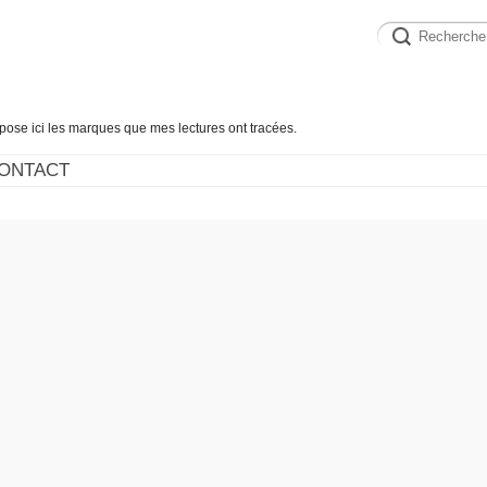
épose ici les marques que mes lectures ont tracées.
ONTACT