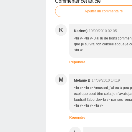
Commenter cet article
Ajouter un commentaire
K
Karine:)
19/09/2010 02:05
<br /> <br /> J'ai lu de bons commen
que je suivrai ton conseil et que je
<br />
Répondre
M
Melanie B
14/09/2010 14:19
<br /> <br /> Amusant, j'ai eu à peu 
explique peut-être cela, je n'avais jam
faudrait l'aborder<br /> par ses roma
<br /> <br /> <br />
Répondre