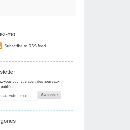
ez-moi
Subscribe to RSS feed
letter
z-vous pour être averti des nouveaux
s publiés.
gories