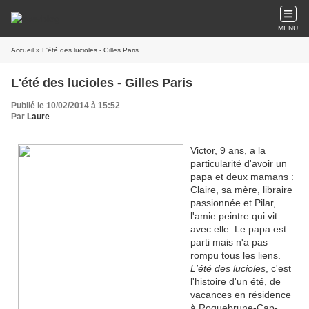
MENU
Accueil
» L'été des lucioles - Gilles Paris
L'été des lucioles - Gilles Paris
Publié le 10/02/2014 à 15:52
Par
Laure
Victor, 9 ans, a la
particularité d'avoir un
papa et deux mamans :
Claire, sa mère, libraire
passionnée et Pilar,
l'amie peintre qui vit
avec elle. Le papa est
parti mais n'a pas
rompu tous les liens.
L'été des lucioles
, c'est
l'histoire d'un été, de
vacances en résidence
à Roquebrune-Cap-