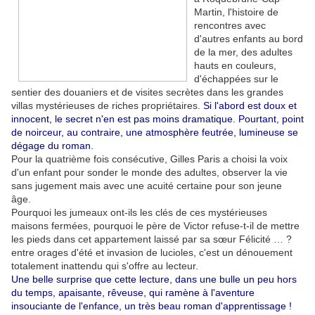
Martin, l'histoire de
rencontres avec
d'autres enfants au bord
de la mer, des adultes
hauts en couleurs,
d'échappées sur le
sentier des douaniers et de visites secrètes dans les grandes
villas mystérieuses de riches propriétaires.
Si l'abord est doux et
innocent, le secret n'en est pas moins dramatique. Pourtant, point
de noirceur, au contraire, une atmosphère feutrée, lumineuse se
dégage du roman.
Pour la quatrième fois consécutive, Gilles Paris a choisi la voix
d'un enfant pour sonder le monde des adultes, observer la vie
sans jugement mais avec une acuité certaine pour son jeune
âge.
Pourquoi les jumeaux ont-ils les clés de ces mystérieuses
maisons fermées, pourquoi le père de Victor refuse-t-il de mettre
les pieds dans cet appartement laissé par sa sœur Félicité … ?
entre orages d'été et invasion de lucioles, c'est un dénouement
totalement inattendu qui s'offre au lecteur.
Une belle surprise que cette lecture, dans une bulle un peu hors
du temps, apaisante, rêveuse, qui ramène à l'aventure
insouciante de l'enfance, un très beau roman d'apprentissage !