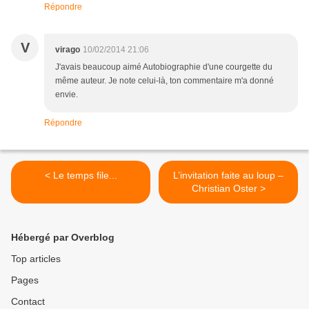
Répondre
V
virago
10/02/2014 21:06
J'avais beaucoup aimé Autobiographie d'une courgette du
même auteur. Je note celui-là, ton commentaire m'a donné
envie.
Répondre
< Le temps file...
L’invitation faite au loup –
Christian Oster >
Hébergé par Overblog
Top articles
Pages
Contact