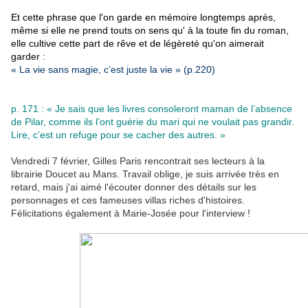
Et cette phrase que l'on garde en mémoire longtemps après,
même si elle ne prend touts on sens qu' à la toute fin du roman,
elle cultive cette part de rêve et de légèreté qu'on aimerait
garder
:
« La vie sans magie, c’est juste la vie » (p.220)
p. 171 : « Je sais que les livres consoleront maman de l’absence
de Pilar, comme ils l’ont guérie du mari qui ne voulait pas grandir.
Lire, c’est un refuge pour se cacher des autres. »
Vendredi 7 février, Gilles Paris rencontrait ses lecteurs à la
librairie Doucet au Mans. Travail oblige, je suis arrivée très en
retard, mais j'ai aimé l'écouter donner des détails sur les
personnages et ces fameuses villas riches d'histoires.
Félicitations également à Marie-Josée pour l'interview !