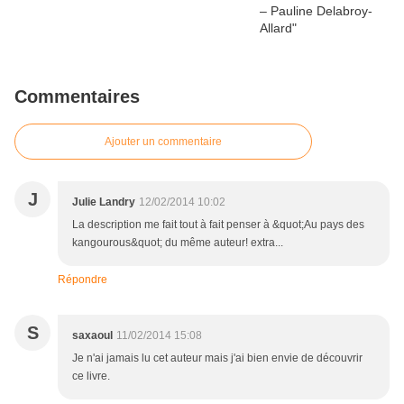
Commentaires
Ajouter un commentaire
J
Julie Landry
12/02/2014 10:02
La description me fait tout à fait penser à &quot;Au pays des
kangourous&quot; du même auteur! extra...
Répondre
S
saxaoul
11/02/2014 15:08
Je n'ai jamais lu cet auteur mais j'ai bien envie de découvrir
ce livre.