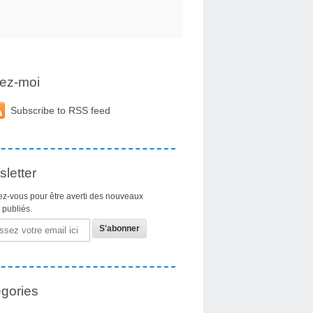
ez-moi
Subscribe to RSS feed
letter
z-vous pour être averti des nouveaux
s publiés.
gories