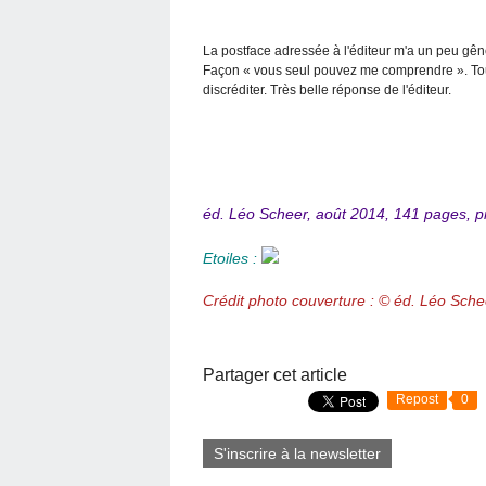
La postface adressée à l'éditeur m'a un peu gên
Façon « vous seul pouvez me comprendre ». Tout b
discréditer. Très belle réponse de l'éditeur.
éd. Léo Scheer, août 2014, 141 pages, pr
Etoiles :
Crédit photo couverture : © éd. Léo Sche
Partager cet article
Repost
0
S'inscrire à la newsletter