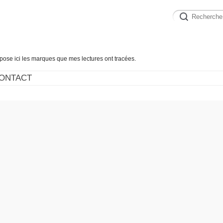
épose ici les marques que mes lectures ont tracées.
ONTACT