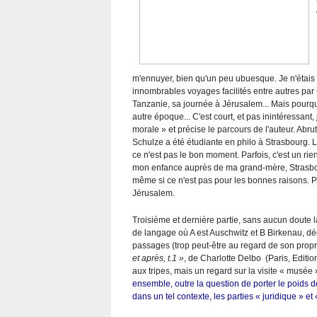
m'ennuyer, bien qu'un peu ubuesque. Je n'étais p
innombrables voyages facilités entre autres par 
Tanzanie, sa journée à Jérusalem... Mais pourqu
autre époque... C'est court, et pas inintéressant,
morale » et précise le parcours de l'auteur. Abr
Schulze a été étudiante en philo à Strasbourg. L
ce n'est pas le bon moment. Parfois, c'est un rie
mon enfance auprès de ma grand-mère, Strasbou
même si ce n'est pas pour les bonnes raisons. Pu
Jérusalem.
Troisième et dernière partie, sans aucun doute la 
de langage où A est Auschwitz et B Birkenau, d
passages (trop peut-être au regard de son propre
et après, t.1 »
, de Charlotte Delbo (Paris, Editio
aux tripes, mais un regard sur la visite « musée 
ensemble, outre la question de porter le poids de
dans un tel contexte, les parties « juridique » e