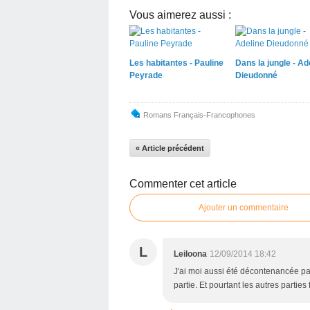
Vous aimerez aussi :
Les habitantes - Pauline
Dans la jungle - Ad
Peyrade
Dieudonné
Romans Français-Francophones
« Article précédent
Commenter cet article
Ajouter un commentaire
L
Leiloona
12/09/2014 18:42
J'ai moi aussi été décontenancée par
partie. Et pourtant les autres parties f