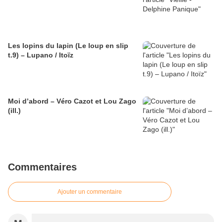
Les lopins du lapin (Le loup en slip
t.9) – Lupano / Itoïz
Moi d’abord – Véro Cazot et Lou Zago
(ill.)
Commentaires
Ajouter un commentaire