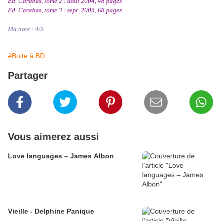
Ed. Carabas, tome 2 : août 2004, 48 pages
Ed. Carabas, tome 3 : sept. 2005, 68 pages
Ma note : 4/5
#Boite à BD
Partager
Vous aimerez aussi
Love languages – James Albon
Vieille - Delphine Panique