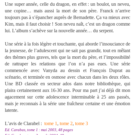
Une super année, celle du dragon, en effet : un boulot, un neveu,
une copine… mais aussi la mort de son père. Franck n’arrive
toujours pas à s’épancher auprès de Bernadette. Ça va mieux avec
Kim, mais il faut choisir ! Son neveu naît, c’est un dragon comme
lui. L’album s’achève sur la nouvelle année… du serpent.
Une série à la fois légère et touchante, qui aborde l’insouciance de
la jeunesse, de l’adulescent qui ne sait pas grandir, tout en mêlant
des thèmes plus graves, tels que la mort du père, et l’impossibilité
de rattraper les relations que l’on n’a pas eues. Une série
commencée avec Vanyda au dessin et François Duprat au
scénario, et terminée en osmose avec chacun dans les deux rôles.
Une BD classée en secteur ados dans notre bibliothèque, qui
plaira certainement aux 16-30 ans. Pour ma part j’ai déjà dit mon
agacement sur cette adolescence interminable à 25 ans passés,
mais je reconnais à la série une fraîcheur certaine et une émotion
latente.
L’avis de Clarabel :
tome 1
,
tome 2
,
tome 3
Ed. Carabas, tome 1 : mai 2003, 48 pages