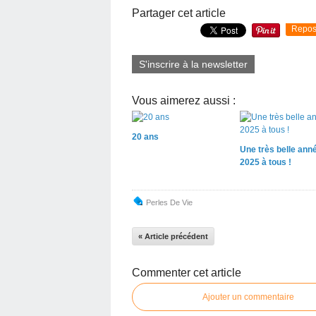
Partager cet article
Repos
S'inscrire à la newsletter
Vous aimerez aussi :
20 ans
Une très belle ann
2025 à tous !
Perles De Vie
« Article précédent
Commenter cet article
Ajouter un commentaire