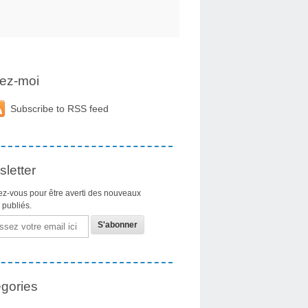
ez-moi
Subscribe to RSS feed
letter
z-vous pour être averti des nouveaux
s publiés.
gories