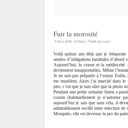
Fuir la morosité
3 Mars 2006, 16:55pm
|
Publié par Laure
Voilà quinze ans déjà que je fréquente 
années d’obligations familiales d’abord
Aujourd’hui, la crasse et la médiocrité
deviennent insupportables. Même l’homme
Je ne suis pas préparée à l’ennui. Enfin,
me musèlent. Alors j’ai marché dans le 
pire, c’est que je suis sûre que la photo t
Pendant une petite semaine fiston a pass
cousin (habituellement je n’autorise 
aujourd’hui je sais que sans cela, il dev
admirablement oscillé entre relecture de 
Mosquito, elle est devenue la pro du pain