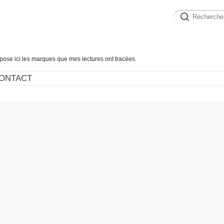
épose ici les marques que mes lectures ont tracées.
ONTACT