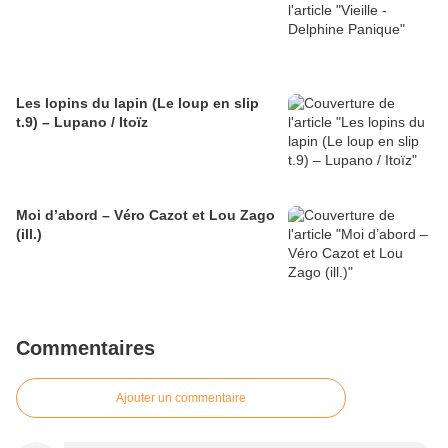
Les lopins du lapin (Le loup en slip
t.9) – Lupano / Itoïz
Moi d’abord – Véro Cazot et Lou Zago
(ill.)
Commentaires
Ajouter un commentaire