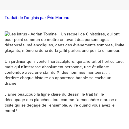
Traduit de l’anglais par Éric Moreau
Un recueil de 6 histoires, qui ont
pour point commun de mettre en avant des personnages
désabusés, mélancoliques, dans des événements sombres, limite
glaçants, même si de-ci de-là jaillit parfois une pointe d’humour.
Un jardinier qui invente l’hortisculpture, qui allie art et horticulture,
mais qui n’intéresse absolument personne, une étudiante
confondue avec une star du X, des hommes menteurs, …
derrière chaque histoire en apparence banale se cache un
drame.
J’aime beaucoup la ligne claire du dessin, le trait fin, le
découpage des planches, tout comme l’atmosphère morose et
triste qui se dégage de l’ensemble. A lire quand vous avez le
moral !