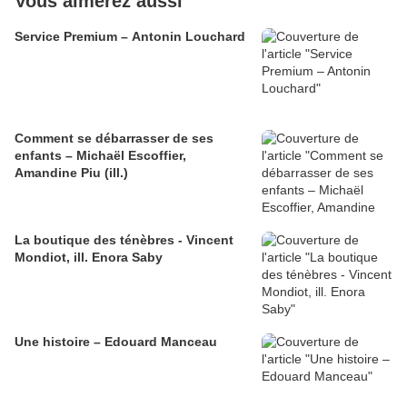
Vous aimerez aussi
Service Premium – Antonin Louchard
Comment se débarrasser de ses
enfants – Michaël Escoffier,
Amandine Piu (ill.)
La boutique des ténèbres - Vincent
Mondiot, ill. Enora Saby
Une histoire – Edouard Manceau