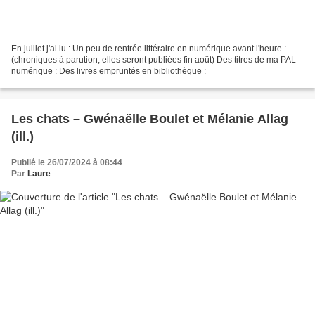
En juillet j'ai lu : Un peu de rentrée littéraire en numérique avant l'heure :
(chroniques à parution, elles seront publiées fin août) Des titres de ma PAL
numérique : Des livres empruntés en bibliothèque :
Les chats – Gwénaëlle Boulet et Mélanie Allag
(ill.)
Publié le 26/07/2024 à 08:44
Par
Laure