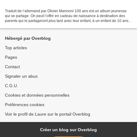
Traduit de l’allemand par Olivier Mannoni 100 ans est un album jeunesse
qui se partage. On peut l’offrir en cadeau de naissance à destination des
parents qui le partageront plus tard avec leur enfant, à un enfant de 10 ans
qui le partagera avec ses grands-parents...
Hébergé par Overblog
Top articles
Pages
Contact
Signaler un abus
C.G.U.
Cookies et données personnelles
Préférences cookies
Voir le profil de Laure sur le portail Overblog
Créer un blog sur Overblog