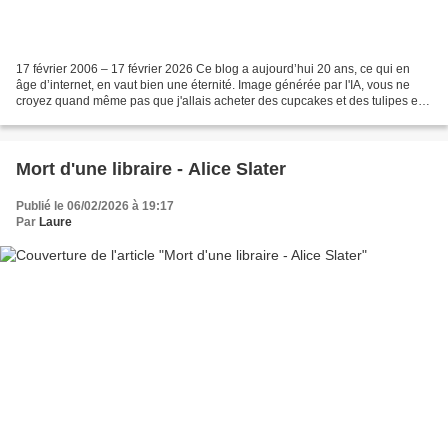
17 février 2006 – 17 février 2026 Ce blog a aujourd’hui 20 ans, ce qui en
âge d’internet, en vaut bien une éternité. Image générée par l'IA, vous ne
croyez quand même pas que j'allais acheter des cupcakes et des tulipes en
plastique :-D Il est un peu...
Mort d'une libraire - Alice Slater
Publié le 06/02/2026 à 19:17
Par
Laure