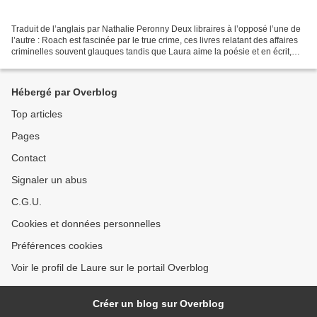
Traduit de l’anglais par Nathalie Peronny Deux libraires à l’opposé l’une de
l’autre : Roach est fascinée par le true crime, ces livres relatant des affaires
criminelles souvent glauques tandis que Laura aime la poésie et en écrit,
écorchée par le décès...
Hébergé par Overblog
Top articles
Pages
Contact
Signaler un abus
C.G.U.
Cookies et données personnelles
Préférences cookies
Voir le profil de Laure sur le portail Overblog
Créer un blog sur Overblog