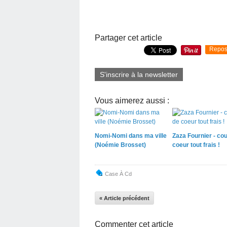
Partager cet article
Repos
S'inscrire à la newsletter
Vous aimerez aussi :
Nomi-Nomi dans ma ville
Zaza Fournier - co
(Noémie Brosset)
coeur tout frais !
Case À Cd
« Article précédent
Commenter cet article