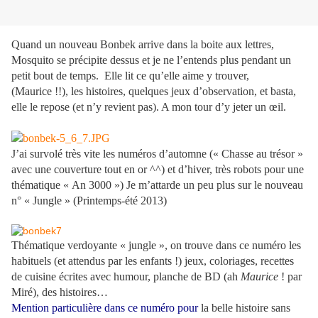
Quand un nouveau Bonbek arrive dans la boite aux lettres,
Mosquito se précipite dessus et je ne l’entends plus pendant un
petit bout de temps.
Elle lit ce qu’elle aime y trouver,
(Maurice !!), les histoires, quelques jeux d’observation, et basta,
elle le repose (et n’y revient pas). A mon tour d’y jeter un œil.
J’ai survolé très vite les numéros d’automne (« Chasse au trésor »
avec une couverture tout en or ^^) et d’hiver, très robots pour une
thématique « An 3000 ») Je m’attarde un peu plus sur le nouveau
n° « Jungle » (Printemps-été 2013)
Thématique verdoyante « jungle », on trouve dans ce numéro les
habituels (et attendus par les enfants !) jeux, coloriages, recettes
de cuisine écrites avec humour, planche de BD (ah
Maurice
! par
Miré), des histoires…
Mention particulière dans ce numéro pour
la belle histoire sans