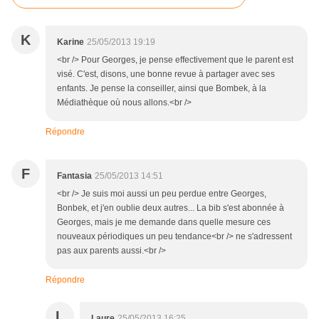
K
Karine
25/05/2013 19:19
<br /> Pour Georges, je pense effectivement que le parent est
visé. C'est, disons, une bonne revue à partager avec ses
enfants. Je pense la conseiller, ainsi que Bombek, à la
Médiathèque où nous allons.<br />
Répondre
F
Fantasia
25/05/2013 14:51
<br /> Je suis moi aussi un peu perdue entre Georges,
Bonbek, et j'en oublie deux autres... La bib s'est abonnée à
Georges, mais je me demande dans quelle mesure ces
nouveaux périodiques un peu tendance<br /> ne s'adressent
pas aux parents aussi.<br />
Répondre
L
Laure
25/05/2013 16:25