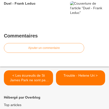
Duel - Frank Leduc
Commentaires
Ajouter un commentaire
< Les écureuils de St
Trouble - Helene Uri >
James Park ne sont pas
tristes le lundi, eux.
Hébergé par Overblog
Top articles