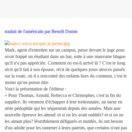
traduit de l'américain par Benoît Domis
Mark, agent d'entretien sur un campus, passe devant le juge pour
avoir frappé un étudiant dans un bar, suite à une mauvaise blague
qu'il n'a pas appréciée. Comment en est-il arrivé là ? C'est le long
récit qu'il fait à son épouse, récit de quelques jours atroces passés
sur la route, où il a rencontré des enfants hors du commun, c'est le
moins qu'on puisse dire.
Voici la présentation de l'éditeur :
« Pour Thomas, Arnold, Rebecca et Christopher, c'est la fin du
supplice.
Ils viennent d'échapper à leur tortionnaire, un tueur en
série pédophile qui les séquestrait depuis des années. Mais une
nouvelle épreuve les attend: et si on les avait oubliés? et si on ne
les aimait plus? Horriblement défigurés et mutilés, ils ont besoin
d'un adulte pour les ramener à leurs parents, que certains n'ont pas