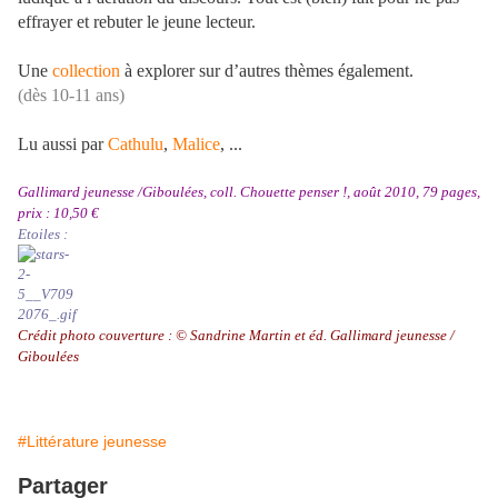
effrayer et rebuter le jeune lecteur.
Une
collection
à explorer sur d’autres thèmes également.
(dès 10-11 ans)
Lu aussi par
Cathulu
,
Malice
, ...
Gallimard jeunesse /Giboulées, coll. Chouette penser !, août 2010, 79 pages,
prix : 10,50 €
Etoiles :
Crédit photo couverture : © Sandrine Martin et éd. Gallimard jeunesse /
Giboulées
#Littérature jeunesse
Partager