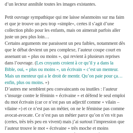
d’un lecteur annihile toutes les images existantes.
Petit ouvrage sympathique qui me laisse néanmoins sur ma faim
et que je trouve un peu trop «simple», certes il s’agit d’une
collection philo pour les enfants, mais on aimerait parfois aller
juste un peu plus loin…
Certains arguments me paraissent un peu faibles, notamment dès
que le débat devient un peu complexe, l’auteur coupe court en
assenant un « plus ou moins », qui revient à plusieurs reprises
dans l’ouvrage. (
Les croyants croient à ce qu’il y a dans la
Bible, oui, « plus ou moins », un écrivain « c’est un menteur.
Mais un menteur qui a le droit de mentir. Qu’on paie pour ça…
enfin, plus ou moins
. »)
D’autres me semblent peu convaincants ou inutiles : l’auteur
s’insurge contre le féminin « écrivaine » et défend le seul emploi
du mot écrivain (car ce n’est pas un adjectif comme « vilain –
vilaine ») et ce n’est pas un métier, on ne le féminise pas comme
avocat-avocate. Ce n’est pas un métier parce qu’on n’en vit pas
(certes, très très peu en vivent) mais j’ai surtout l’impression que
l’auteur trouve le mot « écrivaine » très moche et moins