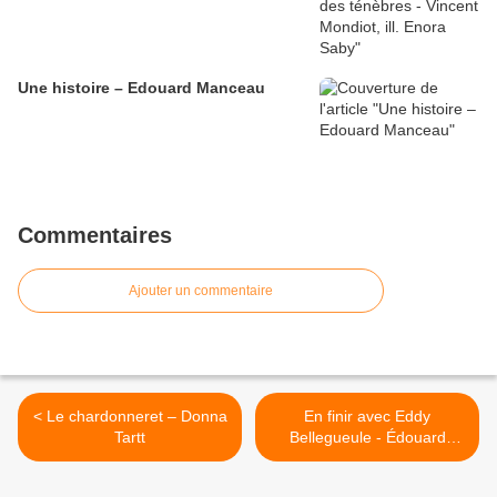
Une histoire – Edouard Manceau
Commentaires
Ajouter un commentaire
< Le chardonneret – Donna
En finir avec Eddy
Tartt
Bellegueule - Édouard
Louis >