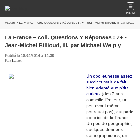
MENU
Accueil
» La France – coll. Questions ? Réponses ! 7+ - Jean-Michel Billioud, ill. par Michael Welply
La France – coll. Questions ? Réponses ! 7+ -
Jean-Michel Billioud, ill. par Michael Welply
Publié le 18/04/2014 à 14:30
Par
Laure
Un doc jeunesse assez
succinct mais de fait
bien adapté aux p’tits
curieux
(dès 7 ans
conseille l’éditeur, un
peu avant même
pourquoi pas), qui parle
donc ici, de la France.
Un peu de géographie,
quelques données
démographiques, un