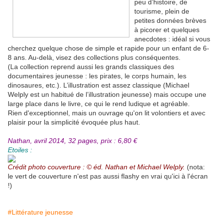
peu d’histoire, de
tourisme, plein de
petites données brèves
à picorer et quelques
anecdotes : idéal si vous
cherchez quelque chose de simple et rapide pour un enfant de 6-
8 ans. Au-delà, visez des collections plus conséquentes.
(La collection reprend aussi les grands classiques des
documentaires jeunesse : les pirates, le corps humain, les
dinosaures, etc.). L’illustration est assez classique (Michael
Welply est un habitué de l’illustration jeunesse) mais occupe une
large place dans le livre, ce qui le rend ludique et agréable.
Rien d'exceptionnel, mais un ouvrage qu'on lit volontiers et avec
plaisir pour la simplicité évoquée plus haut.
Nathan, avril 2014, 32 pages, prix : 6,80 €
Etoiles :
Crédit photo couverture : © éd. Nathan et Michael Welply.
(nota:
le vert de couverture n'est pas aussi flashy en vrai qu'ici à l'écran
!)
#Littérature jeunesse