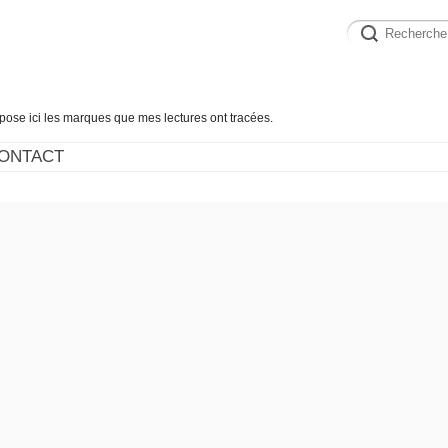
épose ici les marques que mes lectures ont tracées.
ONTACT