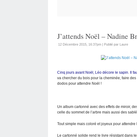
J’attends Noël – Nadine Br
12 Décembre 2015, 16:37pm
|
Publié par Laure
Cinq jours avant Noël, Léo décore le sapin. Il fau
va chercher du bois pour la cheminée, faire des 
dodos pour attendre Noël !
Un album cartonné avec des effets de miroir, de
celle du sommet de l’arbre mais aussi des sabl
Tout simple mais coloré et joyeux pour attendr
Le cartonné solide rend le livre résistant dans l