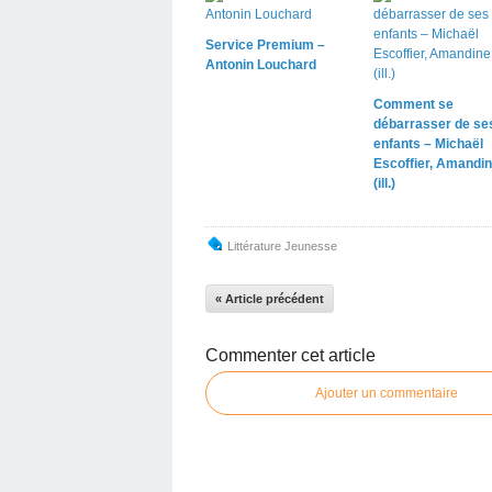
Service Premium –
Antonin Louchard
Comment se
débarrasser de se
enfants – Michaël
Escoffier, Amandin
(ill.)
Littérature Jeunesse
« Article précédent
Commenter cet article
Ajouter un commentaire