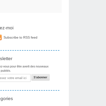
ez-moi
Subscribe to RSS feed
letter
z-vous pour être averti des nouveaux
s publiés.
gories