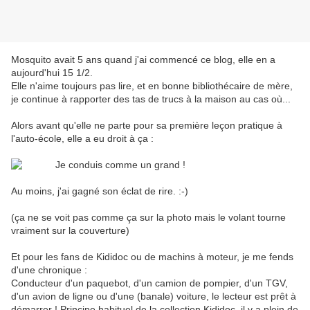
Mosquito avait 5 ans quand j'ai commencé ce blog, elle en a
aujourd'hui 15 1/2.
Elle n'aime toujours pas lire, et en bonne bibliothécaire de mère,
je continue à rapporter des tas de trucs à la maison au cas où...
Alors avant qu'elle ne parte pour sa première leçon pratique à
l'auto-école, elle a eu droit à ça :
Au moins, j'ai gagné son éclat de rire. :-)
(ça ne se voit pas comme ça sur la photo mais le volant tourne
vraiment sur la couverture)
Et pour les fans de Kididoc ou de machins à moteur, je me fends
d'une chronique :
Conducteur d'un paquebot, d'un camion de pompier, d'un TGV,
d'un avion de ligne ou d'une (banale) voiture, le lecteur est prêt à
démarrer ! Principe habituel de la collection Kididoc, il y a plein de