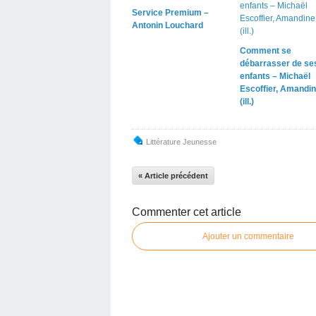
Service Premium –
Antonin Louchard
Comment se
débarrasser de se
enfants – Michaël
Escoffier, Amandin
(ill.)
Littérature Jeunesse
« Article précédent
Commenter cet article
Ajouter un commentaire