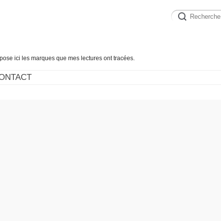
épose ici les marques que mes lectures ont tracées.
ONTACT