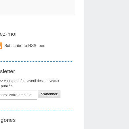
ez-moi
Subscribe to RSS feed
letter
z-vous pour être averti des nouveaux
s publiés.
gories