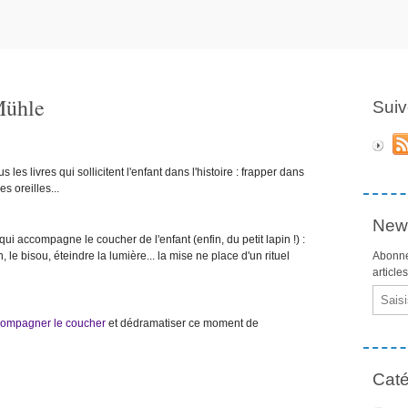
 Mühle
Suiv
les livres qui sollicitent l'enfant dans l'histoire : frapper dans
es oreilles...
News
qui accompagne le coucher de l'enfant (enfin, du petit lapin !) :
, le bisou, éteindre la lumière... la mise ne place d'un rituel
Abonne
article
Email
ccompagner le coucher
et dédramatiser ce moment de
Caté