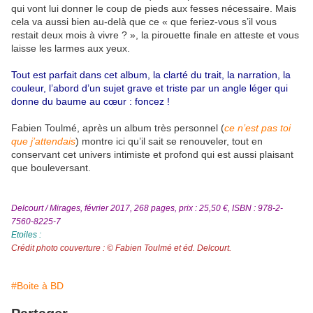
qui vont lui donner le coup de pieds aux fesses nécessaire. Mais
cela va aussi bien au-delà que ce « que feriez-vous s’il vous
restait deux mois à vivre ? », la pirouette finale en atteste et vous
laisse les larmes aux yeux.
Tout est parfait dans cet album, la clarté du trait, la narration, la
couleur, l’abord d’un sujet grave et triste par un angle léger qui
donne du baume au cœur : foncez !
Fabien Toulmé, après un album très personnel (
ce n’est pas toi
que j’attendais
) montre ici qu’il sait se renouveler, tout en
conservant cet univers intimiste et profond qui est aussi plaisant
que bouleversant.
Delcourt / Mirages, février 2017, 268 pages, prix : 25,50 €, ISBN : 978-2-
7560-8225-7
Etoiles :
Crédit photo couverture : © Fabien Toulmé et éd. Delcourt.
#Boite à BD