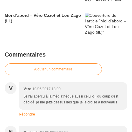
Moi d’abord – Véro Cazot et Lou Zago
(ill.)
Commentaires
Ajouter un commentaire
V
Vero
10/05/2017 18:00
Je l'ai aperçu à la médiathèque aussi celui-ci, du coup c'est
décidé, je me jette dessus dès que je le croise à nouveau !
Répondre
N